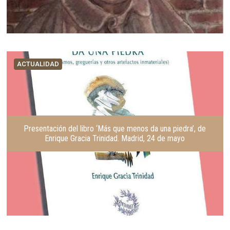
ACTUALIDAD
Presentación del libro ‘Más que menos da una piedra’, de
Enrique Gracia Trinidad. Madrid, 24 de mayo