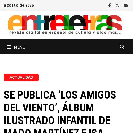
Saltar
agosto de 2026
al
contenido
MENÚ
ACTUALIDAD
SE PUBLICA ‘LOS AMIGOS
DEL VIENTO’, ÁLBUM
ILUSTRADO INFANTIL DE