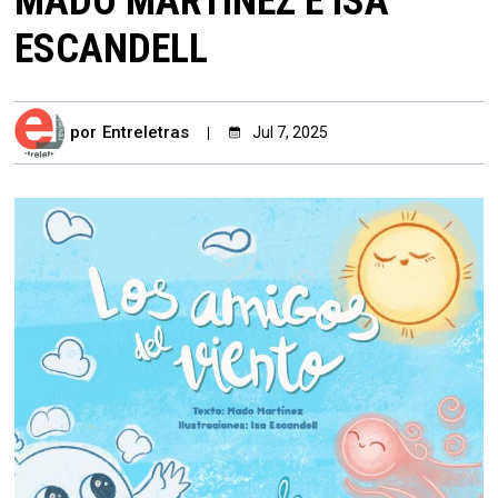
MADO MARTÍNEZ E ISA
ESCANDELL
por
Entreletras
Jul 7, 2025