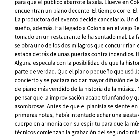
para que el público abarrote la sala. Llueve en Co
encuentran un piano decente. El tiempo corre. Él n
La productora del evento decide cancelarlo. Un d
sueño, además. Ha llegado a Colonia en el viejo R
tomado en un restaurante le ha sentado mal. La fa
se obra uno de los dos milagros que concurrirían
estaba detrás de unas puertas contra incendios. H
Alguna especula con la posibilidad de que la hist
parte de verdad. Que el piano pequeño que usó Ja
concierto y se pactara no dar mayor difusión de la
de piano más vendido de la historia de la música. 
pensar que la improvisación acabe triunfando y qu
asombrosas. Antes de que el pianista se siente en 
primeras notas, había intentado echar una siesta 
cuerpo en armonía con su espíritu para que la mús
técnicos comienzan la grabación del segundo milag