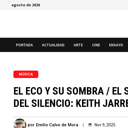
Saltar
agosto de 2026
al
contenido
PORTADA
ACTUALIDAD
ARTE
CINE
ENSAYO
MÚSICA
EL ECO Y SU SOMBRA / E
DEL SILENCIO: KEITH JAR
por
Emilio Calvo de Mora
Nov 9, 2025