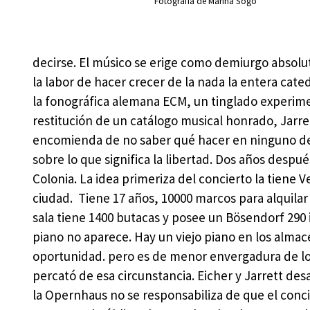
Fotografía de Marina Sogo
decirse. El músico se erige como demiurgo absol
la labor de hacer crecer de la nada la entera cat
la fonográfica alemana ECM, un tinglado experime
restitución de un catálogo musical honrado, Jarre
encomienda de no saber qué hacer en ninguno de e
sobre lo que significa la libertad. Dos años despué
Colonia. La idea primeriza del concierto la tiene 
ciudad. Tiene 17 años, 10000 marcos para alquilar
sala tiene 1400 butacas y posee un Bösendorf 290 
piano no aparece. Hay un viejo piano en los almace
oportunidad. pero es de menor envergadura de lo 
percató de esa circunstancia. Eicher y Jarrett de
la Opernhaus no se responsabiliza de que el conci