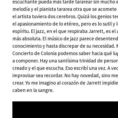
escuchante pueda más tarde tararear sin mucho e
melodía y el pianista tararea otra que se acomete 
el artista tuviera dos cerebros. Quizá los genios
el apasionamiento de lo etéreo, pero es lo sutil y
espíritu. El jazz, en el que respiraba Jarrett, es e
más absoluta. El músico de jazz parece desenten
conocimiento y hasta discrepar de su necesidad. Me
Concierto de Colonia podemos saber hacia qué luga
a componer. Hay una santísima trinidad de personas
creado y el que escucha. Eso escribí una vez. A vec
improvisar sea recordar. No hay novedad, sino mem
crear. Yo me imagino al corazón de Jarrett impidi
caben en la sangre.