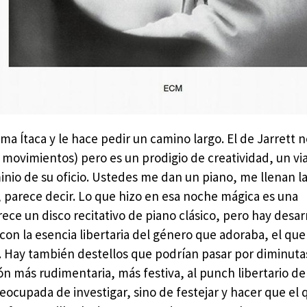
ma Ítaca y le hace pedir un camino largo. El de Jarrett 
o movimientos) pero es un prodigio de creatividad, un vi
inio de su oficio. Ustedes me dan un piano, me llenan l
 parece decir. Lo que hizo en esa noche mágica es una
e un disco recitativo de piano clásico, pero hay desar
on la esencia libertaria del género que adoraba, el que 
o. Hay también destellos que podrían pasar por diminuta
ón más rudimentaria, más festiva, al punch libertario del
eocupada de investigar, sino de festejar y hacer que el 