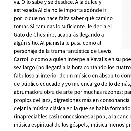
va. O lo sabe y se desdice. A la dulce y
estresada Alicia no le importa adónde ir
por lo que no hace falta saber qué camino
tomar. Si caminas lo suficiente, le decía el
Gato de Cheshire, acabarás llegando a
algún sitio. Al pianista le pasa como al
personaje de la trama fantástica de Lewis
Carroll o como a quien interpela Kavafis en su poe
sea largo (no llegará a la hora contando los cuatr
fabuloso al interior de un músico en absoluto dom
de público educado y yo me encargo de lo demás,
abrumadora obra de arte por muchas razones: parec
propios del jazz, digresiones más en consonancia c
dejar la música clásica en la que se había formad
(inapreciables casi) concesiones al pop, a la canci
música espiritual de los góspels, música menos pr