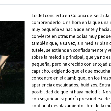
Lo del concierto en Colonia de Keith Ja
comprenderlo. Una hora en la que una 
muy pequeña va hacia adelante y hacia a
convierte en otras melodías muy pequ
también que, a su vez, sin mediar plan 
tutele, se extienden confiadamente y 
sobre la melodía principal, que ya no es
pequeña, pero ha crecido con antojadi
capricho, exigiendo que el que escucha
concentre en el alambique, en los traz
apariencia descuidados, huidizos. Entra 
posibilidad de que ni haya melodía. No
con seguridad si podría prescindirse de 
confiar al desplazamiento libre de la mú