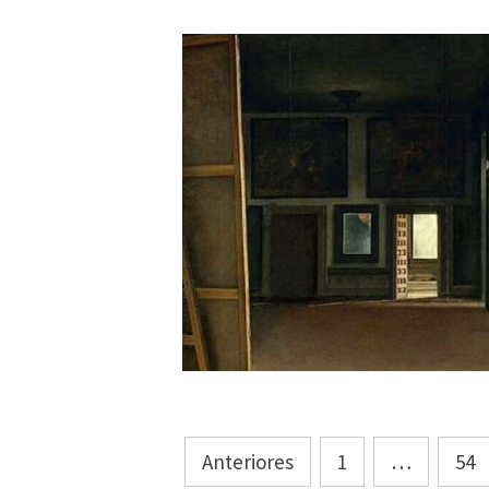
Paginación
Anteriores
1
…
54