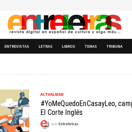
ENTREVISTAS
LETRAS
LIBROS
TEMAS
TRIBUNA
ACTUALIDAD
#YoMeQuedoEnCasayLeo, campa
El Corte Inglés
por
Entreletras