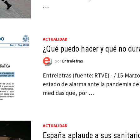
…
ACTUALIDAD
¿Qué puedo hacer y qué no dur
por
Entreletras
Entreletras (fuente: RTVE).- / 15-Marz
estado de alarma ante la pandemia del
medidas que, por …
ACTUALIDAD
España aplaude a sus sanitari