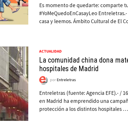
Es momento de quedarte: comparte tu
#YoMeQuedoEnCasayLeo Entreletras.-
casa y leemos. Ámbito Cultural de El C
ACTUALIDAD
La comunidad china dona mater
hospitales de Madrid
por
Entreletras
Entreletras (fuente: Agencia EFE).- /
en Madrid ha emprendido una campaña
protección a los distintos hospitales 