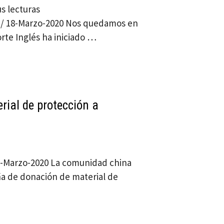
s lecturas
 / 18-Marzo-2020 Nos quedamos en
orte Inglés ha iniciado …
ial de protección a
 16-Marzo-2020 La comunidad china
 de donación de material de
…