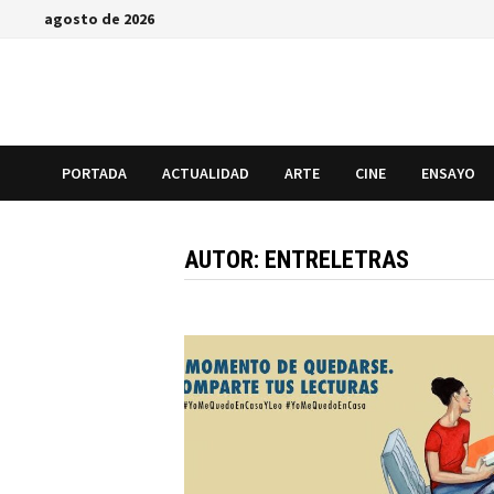
Saltar
agosto de 2026
al
contenido
PORTADA
ACTUALIDAD
ARTE
CINE
ENSAYO
AUTOR:
ENTRELETRAS