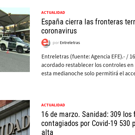
ACTUALIDAD
España cierra las fronteras terr
coronavirus
por
Entreletras
Entreletras (fuente: Agencia EFE).- / 
acordado restablecer los controles en 
esta medianoche solo permitirá el ac
ACTUALIDAD
16 de marzo. Sanidad: 309 los f
contagiados por Covid-19 530 
alta