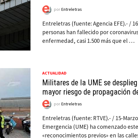
por
Entreletras
Entreletras (fuente: Agencia EFE).- / 
personas han fallecido por coronavirus
enfermedad, casi 1.500 más que el …
ACTUALIDAD
Militares de la UME se desplie
mayor riesgo de propagación d
por
Entreletras
Entreletras (fuente: RTVE).- / 15-Marzo
Emergencia (UME) ha comenzado este 
«reconocimientos previos» en las call