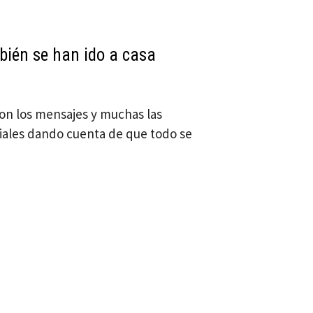
ién se han ido a casa
son los mensajes y muchas las
iales dando cuenta de que todo se