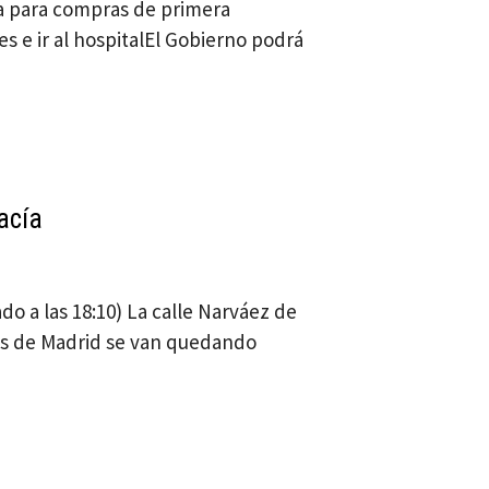
sa para compras de primera
s e ir al hospitalEl Gobierno podrá
acía
do a las 18:10) La calle Narváez de
les de Madrid se van quedando