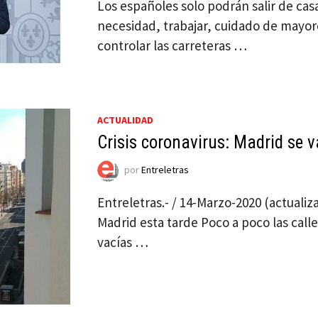
Los españoles solo podrán salir de ca
necesidad, trabajar, cuidado de mayore
controlar las carreteras …
ACTUALIDAD
Crisis coronavirus: Madrid se v
por
Entreletras
Entreletras.- / 14-Marzo-2020 (actualiza
Madrid esta tarde Poco a poco las cal
vacías …