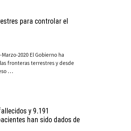
estres para controlar el
16-Marzo-2020 El Gobierno ha
las fronteras terrestres y desde
ceso …
allecidos y 9.191
pacientes han sido dados de