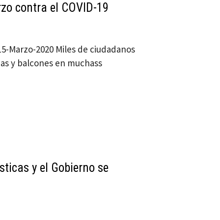
erzo contra el COVID-19
 / 15-Marzo-2020 Miles de ciudadanos
anas y balcones en muchass
ticas y el Gobierno se
d