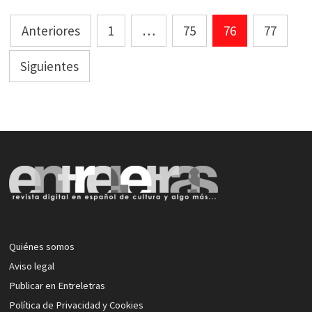
Paginación
Anteriores
1
…
75
76
77
de
Siguientes
entradas
Quiénes somos
Aviso legal
Publicar en Entreletras
Política de Privacidad y Cookies