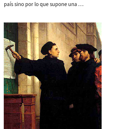
país sino por lo que supone una …