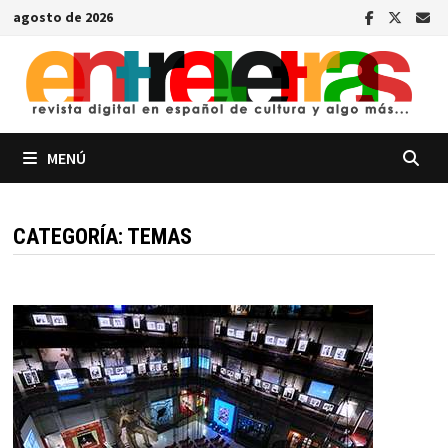
Saltar
agosto de 2026
al
contenido
MENÚ
CATEGORÍA:
TEMAS