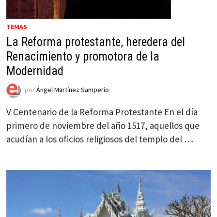
TEMAS
La Reforma protestante, heredera del
Renacimiento y promotora de la
Modernidad
por
Ángel Martínez Samperio
V Centenario de la Reforma Protestante En el día
primero de noviembre del año 1517, aquellos que
acudían a los oficios religiosos del templo del …