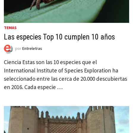
TEMAS
Las especies Top 10 cumplen 10 años
por
Entreletras
Ciencia Estas son las 10 especies que el
International Institute of Species Exploration ha
seleccionado entre las cerca de 20.000 descubiertas
en 2016. Cada especie …