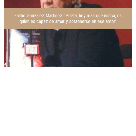
Emilio González Martínez: ‘Poeta, hoy más que nunca, es
quien es capaz de amar y sostenerse en ese amor’