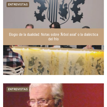
ENTREVISTAS
Elogio de la dualidad: Notas sobre ‘Árbol axial’ o la dialéctica
del frío
ENTREVISTAS