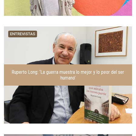
ENTREVISTAS
Ruperto Long: ‘La guerra muestra lo mejor y lo peor del ser
humano’