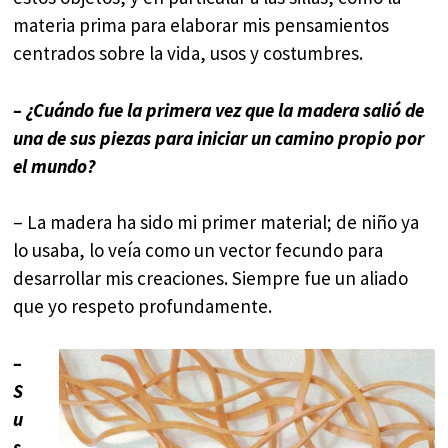
materia prima para elaborar mis pensamientos
centrados sobre la vida, usos y costumbres.
– ¿Cuándo fue la primera vez que la madera salió de
una de sus piezas para iniciar un camino propio por
el mundo?
– La madera ha sido mi primer material; de niño ya
lo usaba, lo veía como un vector fecundo para
desarrollar mis creaciones. Siempre fue un aliado
que yo respeto profundamente.
–
S
u
s