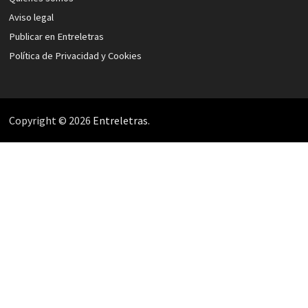
Aviso legal
Publicar en Entreletras
Política de Privacidad y Cookies
Copyright © 2026
Entreletras
.