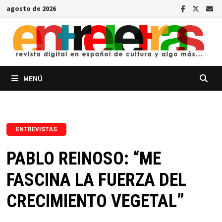
Saltar
agosto de 2026
al
contenido
MENÚ
ENTREVISTAS
PABLO REINOSO: “ME
FASCINA LA FUERZA DEL
CRECIMIENTO VEGETAL”