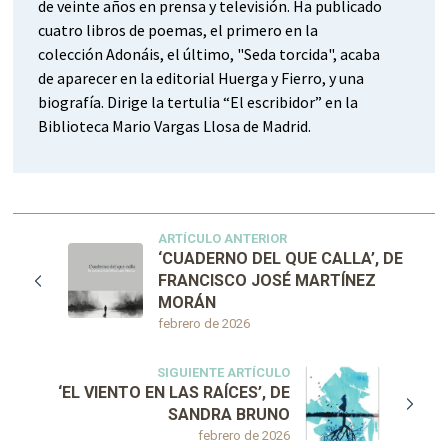
de veinte años en prensa y televisión. Ha publicado
cuatro libros de poemas, el primero en la
colección Adonáis, el último, "Seda torcida", acaba
de aparecer en la editorial Huerga y Fierro, y una
biografía. Dirige la tertulia “El escribidor” en la
Biblioteca Mario Vargas Llosa de Madrid.
ARTÍCULO ANTERIOR
‘CUADERNO DEL QUE CALLA’, DE
FRANCISCO JOSÉ MARTÍNEZ
MORÁN
febrero de 2026
SIGUIENTE ARTÍCULO
‘EL VIENTO EN LAS RAÍCES’, DE
SANDRA BRUNO
febrero de 2026