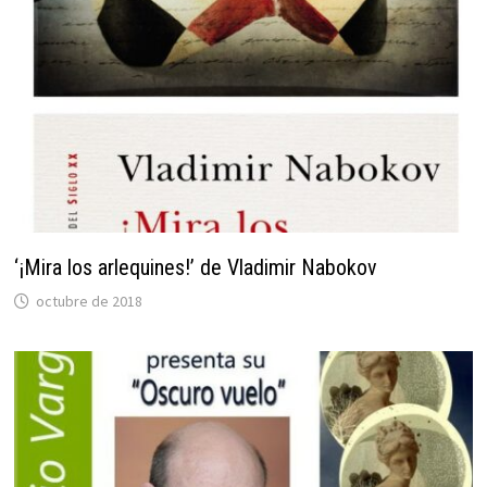
‘¡Mira los arlequines!’ de Vladimir Nabokov
octubre de 2018