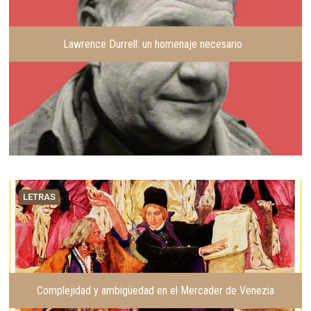
Lawrence Durrell: un homenaje necesario
LETRAS
Complejidad y ambigüedad en el Mercader de Venezia