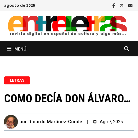
Saltar
agosto de 2026
al
contenido
MENÚ
LETRAS
COMO DECÍA DON ÁLVARO…
por
Ricardo Martínez-Conde
Ago 7, 2025