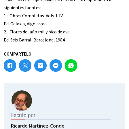
siguientes fuentes:
1.- Obras Completas. Vols. I-IV
Ed. Galaxia, Vigo, vv.aa.
2.- Flores del año mil y pico de ave
Ed. Seix Barral, Barcelona, 1984
COMPÁRTELO:
Escrito por
Ricardo Martínez-Conde