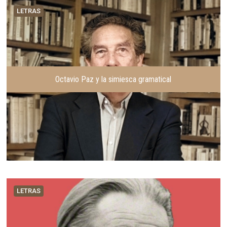
LETRAS
Octavio Paz y la simiesca gramatical
LETRAS