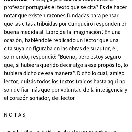
profesor portugués el texto que se cita? Es de hacer
notar que existen razones fundadas para pensar
que las citas atribuidas por Cunqueiro responden en
buena medida al ‘Libro de la Imaginación’. En una
ocasión, habiéndole replicado un lector que una
cita suya no figuraba en las obras de su autor, él,
sonriendo, respondió: “Bueno, pero estoy seguro
que, si hubiera querido decir algo a ese propósito, lo
hubiera dicho de esa manera”. Dicho lo cual, amigo
lector, quizás todos los textos traídos hasta aquí no
son de fiar más que por voluntad de la inteligencia y
el corazón soñador, del lector
N O T A S
Todas las citas aparecidas en el texto corresponden a las