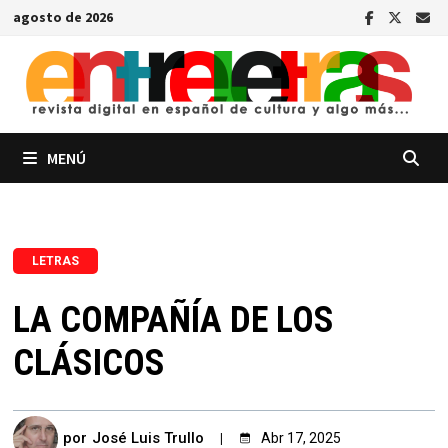
Saltar
agosto de 2026
al
contenido
MENÚ
LETRAS
LA COMPAÑÍA DE LOS
CLÁSICOS
por
José Luis Trullo
Abr 17, 2025