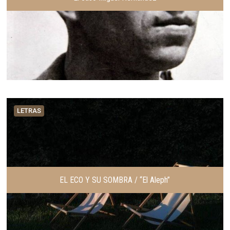
LETRAS
EL ECO Y SU SOMBRA / “El Aleph”