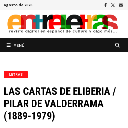
Saltar
agosto de 2026
al
contenido
MENÚ
LETRAS
LAS CARTAS DE ELIBERIA /
PILAR DE VALDERRAMA
(1889-1979)