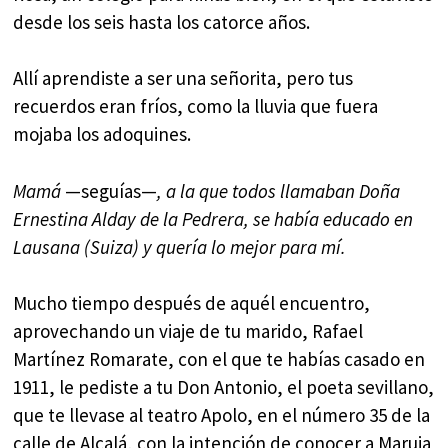
desde los seis hasta los catorce años.
Allí aprendiste a ser una señorita, pero tus
recuerdos eran fríos, como la lluvia que fuera
mojaba los adoquines.
Mamá
—seguías—
,
a la que todos llamaban
Doña
Ernestina Alday de la Pedrera, se había educado en
Lausana (Suiza) y quería lo mejor para mí.
Mucho tiempo después de aquél encuentro,
aprovechando un viaje de tu marido, Rafael
Martínez Romarate, con el que te habías casado en
1911, le pediste a tu Don Antonio, el poeta sevillano,
que te llevase al teatro Apolo, en el número 35 de la
calle de Alcalá, con la intención de conocer a Maruja