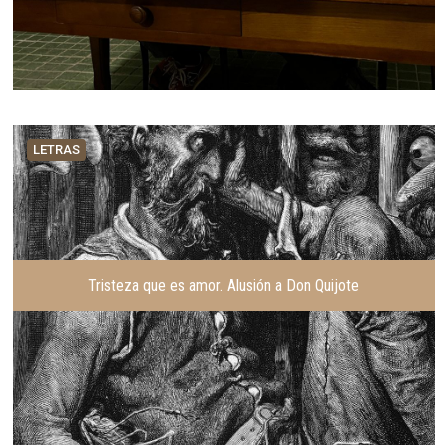
LETRAS
Tristeza que es amor. Alusión a Don Quijote