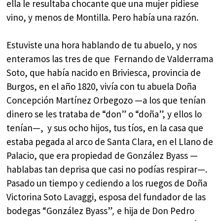
ella le resultaba chocante que una mujer pidiese
vino, y menos de Montilla. Pero había una razón.
Estuviste una hora hablando de tu abuelo, y nos
enteramos las tres de que Fernando de Valderrama
Soto, que había nacido en Briviesca, provincia de
Burgos, en el año 1820, vivía con tu abuela Doña
Concepción Martínez Orbegozo —a los que tenían
dinero se les trataba de “don” o “doña”, y ellos lo
tenían—, y sus ocho hijos, tus tíos, en la casa que
estaba pegada al arco de Santa Clara, en el Llano de
Palacio, que era propiedad de González Byass —
hablabas tan deprisa que casi no podías respirar—.
Pasado un tiempo y cediendo a los ruegos de Doña
Victorina Soto Lavaggi, esposa del fundador de las
bodegas “González Byass”
,
e hija de Don Pedro