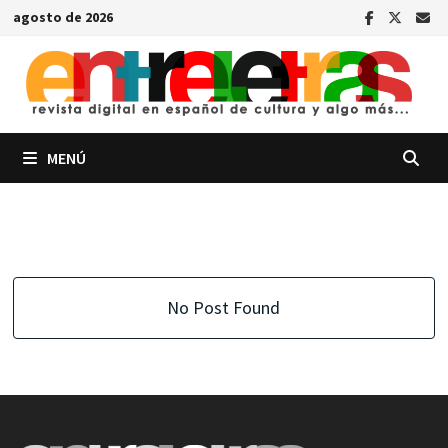
Saltar
agosto de 2026
al
contenido
MENÚ
No Post Found