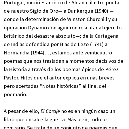
Portugal, murió Francisco de Aldana, ilustre poeta
de nuestro Siglo de Oro— a Dunkerque (1940) —
donde la determinación de Winston Churchill y su
operación Dynamo consiguieron rescatar al ejército
británico del desastre absoluto—; de la Cartagena
de Indias defendida por Blas de Lezo (1741) a
Normandia (1944)…, estamos ante veinticuatro
poemas que nos trasladan a momentos decisivos de
la Historia a través de los poemas épicos de Pérez
Pastor. Hitos que el autor explica en unas breves
pero acertadas “Notas históricas” al final del
poemario.
A pesar de ello,
El Coraje
no es en ningún caso un
libro que ensalce la guerra. Más bien, todo lo
contrario. Se trata de un conjunto de poemas que