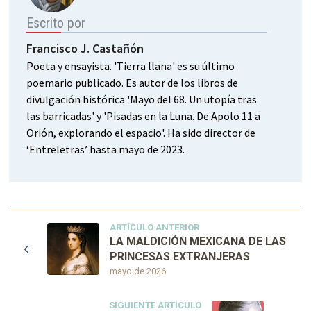
Escrito por
Francisco J. Castañón
Poeta y ensayista. 'Tierra llana' es su último
poemario publicado. Es autor de los libros de
divulgación histórica 'Mayo del 68. Un utopía tras
las barricadas' y 'Pisadas en la Luna. De Apolo 11 a
Orión, explorando el espacio'. Ha sido director de
‘Entreletras’ hasta mayo de 2023.
ARTÍCULO ANTERIOR
LA MALDICIÓN MEXICANA DE LAS
PRINCESAS EXTRANJERAS
mayo de 2026
SIGUIENTE ARTÍCULO