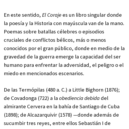
En este sentido,
El Coraje
es un libro singular donde
la poesía y la Historia con mayúscula van de la mano.
Poemas sobre batallas célebres o episodios
cruciales de conflictos bélicos, más o menos
conocidos por el gran público, donde en medio de la
gravedad de la guerra emerge la capacidad del ser
humano para enfrentar la adversidad, el peligro o el
miedo en mencionados escenarios.
De las Termópilas (480 a. C.) a Little Bighorn (1876);
de Covadonga (722) a la
obediencia debida
del
almirante Cervera en la bahía de Santiago de Cuba
(1898); de Alcazarquivir (1578) —donde además de
sucumbir tres reyes, entre ellos Sebastián I de