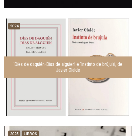
2024
‘Díes de daquién-Días de alguien’ e ‘Instinto de brújula’, de
Javier Olalde
2025
LIBROS