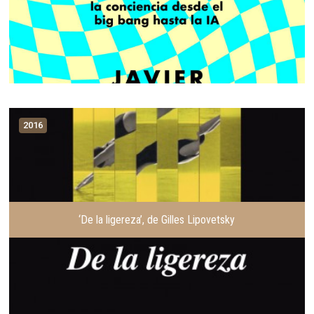
2016
‘De la ligereza’, de Gilles Lipovetsky