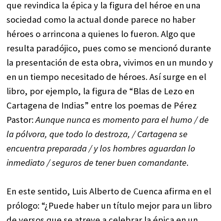
que revindica la épica y la figura del héroe en una
sociedad como la actual donde parece no haber
héroes o arrincona a quienes lo fueron. Algo que
resulta paradójico, pues como se mencionó durante
la presentación de esta obra, vivimos en un mundo y
en un tiempo necesitado de héroes. Así surge en el
libro, por ejemplo, la figura de “Blas de Lezo en
Cartagena de Indias” entre los poemas de Pérez
Pastor:
Aunque nunca es momento para el humo / de
la pólvora, que todo lo destroza, / Cartagena se
encuentra preparada / y los hombres aguardan lo
inmediato / seguros de tener buen comandante
.
En este sentido, Luis Alberto de Cuenca afirma en el
prólogo: “¿Puede haber un título mejor para un libro
de versos que se atreve a celebrar la épica en un