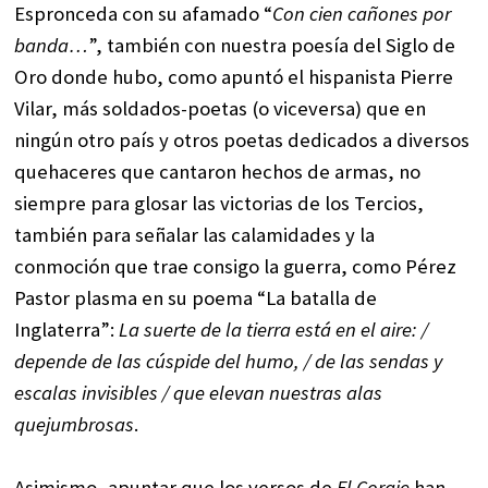
Espronceda con su afamado “
Con cien cañones por
banda…
”, también con nuestra poesía del Siglo de
Oro donde hubo, como apuntó el hispanista Pierre
Vilar, más soldados-poetas (o viceversa) que en
ningún otro país y otros poetas dedicados a diversos
quehaceres que cantaron hechos de armas, no
siempre para glosar las victorias de los Tercios,
también para señalar las calamidades y la
conmoción que trae consigo la guerra, como Pérez
Pastor plasma en su poema “La batalla de
Inglaterra”:
La suerte de la tierra está en el aire: /
depende de las cúspide del humo, / de las sendas y
escalas invisibles / que elevan nuestras alas
quejumbrosas
.
Asimismo, apuntar que los versos de
El Coraje
han