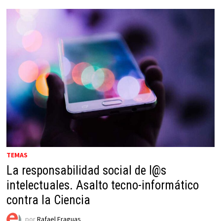
TEMAS
La responsabilidad social de l@s
intelectuales. Asalto tecno-informático
contra la Ciencia
por
Rafael Fraguas