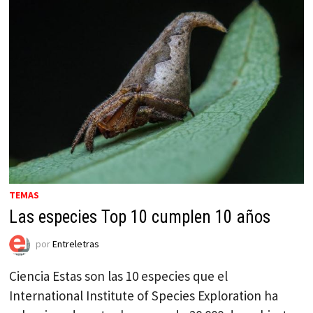
TEMAS
Las especies Top 10 cumplen 10 años
por
Entreletras
Ciencia Estas son las 10 especies que el
International Institute of Species Exploration ha