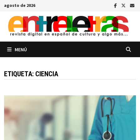
Saltar
agosto de 2026
al
contenido
MENÚ
ETIQUETA:
CIENCIA