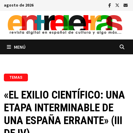
Saltar
agosto de 2026
al
contenido
MENÚ
TEMAS
«EL EXILIO CIENTÍFICO: UNA
ETAPA INTERMINABLE DE
UNA ESPAÑA ERRANTE» (III