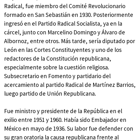
Radical, fue miembro del Comité Revolucionario
formado en San Sebastián en 1930. Posteriormente
ingresó en el Partido Radical Socialista, ya en la
cárcel, junto con Marcelino Domingo y Álvaro de
Albornoz, entre otros. Más tarde, sería diputado por
León en las Cortes Constituyentes y uno de los
redactores de la Constitución republicana,
especialmente sobre la cuestión religiosa.
Subsecretario en Fomento y partidario del
acercamiento al partido Radical de Martínez Barrios,
luego partido de Unión Republicana.
Fue ministro y presidente de la República en el
exilio entre 1951 y 1960. Había sido Embajador en
México en mayo de 1936. Su labor fue defender con
su gran oratoria la causa republicana frente al