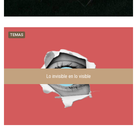
TEMAS
Lo invisible en lo visible