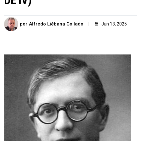
DE IV)
por
Alfredo Liébana Collado
Jun 13, 2025