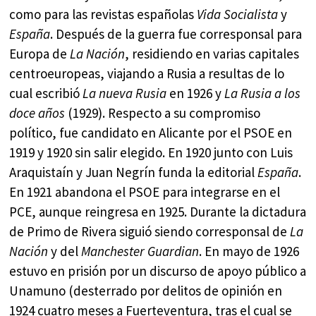
como para las revistas españolas
Vida Socialista
y
España
. Después de la guerra fue corresponsal para
Europa de
La Nación
, residiendo en varias capitales
centroeuropeas, viajando a Rusia a resultas de lo
cual escribió
La nueva Rusia
en 1926 y
La Rusia a los
doce años
(1929). Respecto a su compromiso
político, fue candidato en Alicante por el PSOE en
1919 y 1920 sin salir elegido. En 1920 junto con Luis
Araquistaín y Juan Negrín funda la editorial
España
.
En 1921 abandona el PSOE para integrarse en el
PCE, aunque reingresa en 1925. Durante la dictadura
de Primo de Rivera siguió siendo corresponsal de
La
Nación
y del
Manchester Guardian
. En mayo de 1926
estuvo en prisión por un discurso de apoyo público a
Unamuno (desterrado por delitos de opinión en
1924 cuatro meses a Fuerteventura, tras el cual se