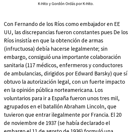
K-Hito y Gordón Ordás por K-Hito.
Con Fernando de los Ríos como embajador en EE
UU, las discrepancias fueron constantes pues De los
Ríos insistía en que la obtención de armas
(infructuosa) debía hacerse legalmente; sin
embargo, consiguió una importante colaboración
sanitaria (117 médicos, enfermeros y conductores
de ambulancias, dirigidos por Edward Barsky) que sí
obtuvo la autorización legal, con un fuerte impacto
en la opinión pública norteamericana. Los
voluntarios para ir a España fueron unos tres mil,
agrupados en el batallón Abraham Lincoln, que
tuvieron que entrar ilegalmente por Francia. El 20
de noviembre de 1937 (se había declarado el
embargo el 11 de agosto de 1936) formuló una