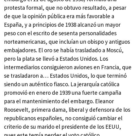
protesta formal, que no obtuvo resultado, a pesar
de que la opinión pública era más favorable a
España, y a principios de 1938 alcanzó un mayor
peso con el escrito de sesenta personalidades
norteamericanas, que incluían un obispo y antiguos
embajadores. El oro se había trasladado a Moscú,
pero la plata se llevó a Estados Unidos. Los
intermediarios consiguieron aviones en Francia, que
se trasladaron a… Estados Unidos, lo que terminó
siendo un auténtico fiasco. La jerarquía católica
promovió en enero de 1939 una fuerte campaña
para el mantenimiento del embargo. Eleanor
Roosevelt, primera dama, liberal y defensora de los
republicanos españoles, no consiguió cambiar el
criterio de su marido el presidente de los EEUU,
pues este temía perder el voto católico.