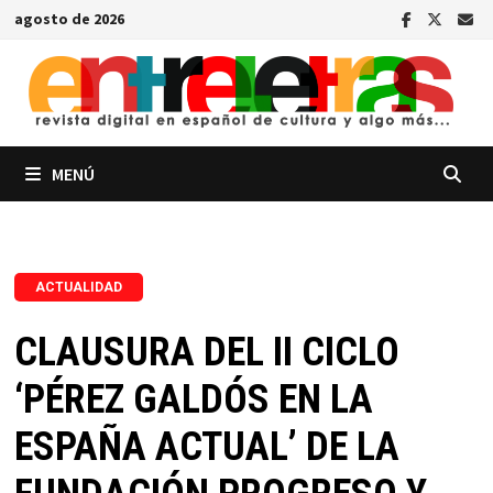
Saltar
agosto de 2026
al
contenido
MENÚ
ACTUALIDAD
CLAUSURA DEL II CICLO
‘PÉREZ GALDÓS EN LA
ESPAÑA ACTUAL’ DE LA