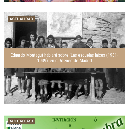
ACTUALIDAD
Eduardo Montagut hablará sobre ‘Las escuelas laicas (1931-
1939)’ en el Ateneo de Madrid
ACTUALIDAD