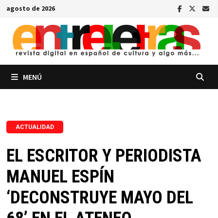
Saltar
agosto de 2026
al
contenido
MENÚ
ACTUALIDAD
EL ESCRITOR Y PERIODISTA
MANUEL ESPÍN
‘DECONSTRUYE MAYO DEL