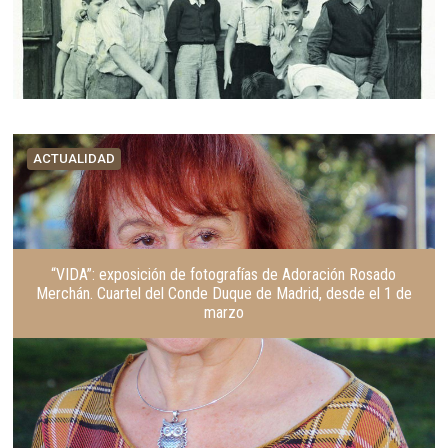
ACTUALIDAD
“VIDA”: exposición de fotografías de Adoración Rosado
Merchán. Cuartel del Conde Duque de Madrid, desde el 1 de
marzo