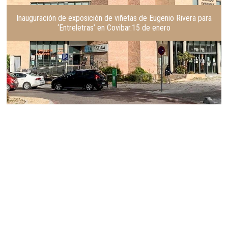
Inauguración de exposición de viñetas de Eugenio Rivera para
‘Entreletras’ en Covibar.15 de enero