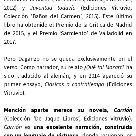
2012) y
Juventud todavía
(Ediciones Vitruvio,
Colección ‘Baños del Carmen’, 2015). Este último
libro ha obtenido el Premio de la Crítica de Madrid
de 2015, y el Premio ‘Sarmiento’ de Valladolid en
2017.
Pero Daganzo no se queda exclusivamente en el
verso. Como narrador, su relato
¿Qué tal Mozart?
ha
sido traducido al alemán, y en 2014 apareció su
primer ensayo,
Clásicos a contratiempo
(Ediciones
Vitruvio).
Mención aparte merece su novela,
Carrión
(Colección ‘De Jaque Libros’, Ediciones Vitruvio).
Carrión
es
una excelente narración, construida
con un lenguaje de virtuoso
, donde resuenan los