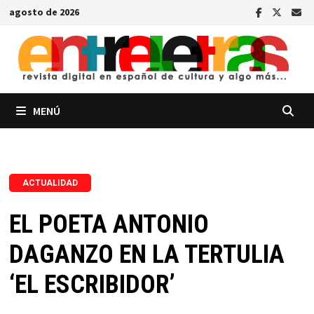
Saltar
agosto de 2026
al
contenido
MENÚ
ACTUALIDAD
EL POETA ANTONIO
DAGANZO EN LA TERTULIA
‘EL ESCRIBIDOR’