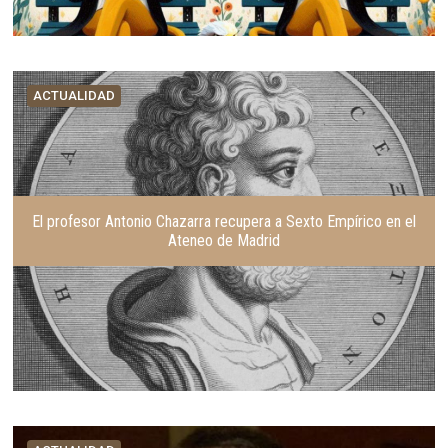
ACTUALIDAD
El profesor Antonio Chazarra recupera a Sexto Empírico en el
Ateneo de Madrid