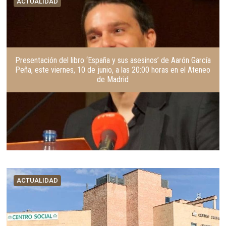
ACTUALIDAD
Presentación del libro ‘España y sus asesinos’ de Aarón García
Peña, este viernes, 10 de junio, a las 20:00 horas en el Ateneo
de Madrid
ACTUALIDAD