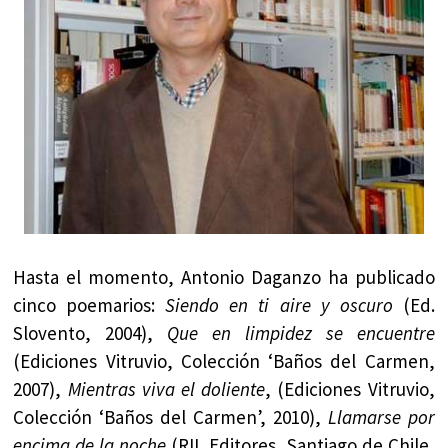
Hasta el momento, Antonio Daganzo ha publicado
cinco poemarios:
Siendo en ti aire y oscuro
(Ed.
Slovento, 2004),
Que en limpidez se encuentre
(Ediciones Vitruvio, Colección ‘Baños del Carmen,
2007),
Mientras viva el doliente
, (Ediciones Vitruvio,
Colección ‘Baños del Carmen’, 2010),
Llamarse por
encima de la noche
(RIL Editores, Santiago de Chile,