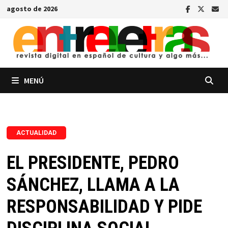
Saltar
agosto de 2026
al
contenido
MENÚ
ACTUALIDAD
EL PRESIDENTE, PEDRO
SÁNCHEZ, LLAMA A LA
RESPONSABILIDAD Y PIDE