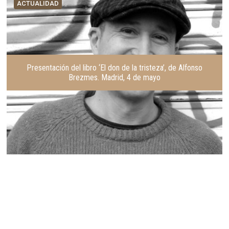
ACTUALIDAD
Presentación del libro ‘El don de la tristeza’, de Alfonso
Brezmes. Madrid, 4 de mayo