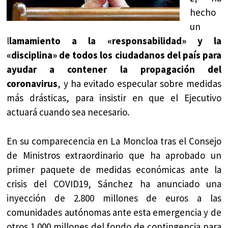
hecho
un
l
lamamiento a la «responsabilidad» y la
«disciplina» de todos los ciudadanos del país para
ayudar a contener la propagación del
coronavirus
, y ha evitado especular sobre medidas
más drásticas, para insistir en que el Ejecutivo
actuará cuando sea necesario.
En su comparecencia en La Moncloa tras el Consejo
de Ministros extraordinario que ha aprobado un
primer paquete de medidas económicas ante la
crisis del COVID19, Sánchez ha anunciado una
inyección de 2.800 millones de euros a las
comunidades autónomas ante esta emergencia y de
otros 1.000 millones del fondo de contingencia para