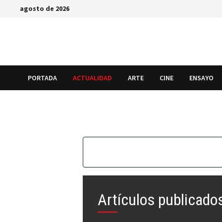
Saltar
agosto de 2026
al
contenido
PORTADA
ACTUALIDAD
ARTE
CINE
ENSAYO
Artículos publicado