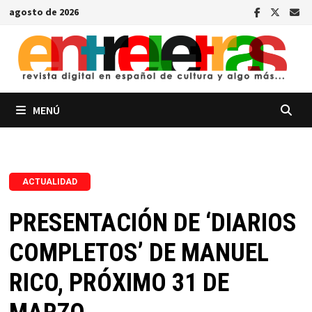
Saltar
agosto de 2026
al
contenido
MENÚ
ACTUALIDAD
PRESENTACIÓN DE ‘DIARIOS
COMPLETOS’ DE MANUEL
RICO, PRÓXIMO 31 DE