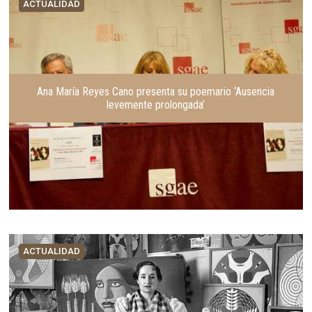
ACTUALIDAD
Ana María Reyes Cano presenta su poemario ‘Ausencia
levemente prolongada’
ACTUALIDAD