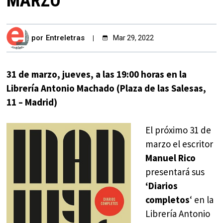
MARZO
por
Entreletras
Mar 29, 2022
31 de marzo, jueves, a las 19:00 horas en la
Librería Antonio Machado (Plaza de las Salesas,
11 – Madrid)
El próximo 31 de
marzo el escritor
Manuel Rico
presentará sus
‘Diarios
completos
‘ en la
Librería Antonio