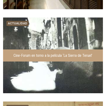
ACTUALIDAD
Cine-Forum en torno a la película ‘La Sierra de Teruel’