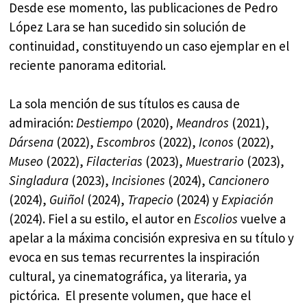
Desde ese momento, las publicaciones de Pedro
López Lara se han sucedido sin solución de
continuidad, constituyendo un caso ejemplar en el
reciente panorama editorial.
La sola mención de sus títulos es causa de
admiración:
Destiempo
(2020),
Meandros
(2021),
Dársena
(2022),
Escombros
(2022),
Iconos
(2022),
Museo
(2022),
Filacterias
(2023),
Muestrario
(2023),
Singladura
(2023),
Incisiones
(2024),
Cancionero
(2024),
Guiñol
(2024),
Trapecio
(2024) y
Expiación
(2024). Fiel a su estilo, el autor en
Escolios
vuelve a
apelar a la máxima concisión expresiva en su título y
evoca en sus temas recurrentes la inspiración
cultural, ya cinematográfica, ya literaria, ya
pictórica. El presente volumen, que hace el