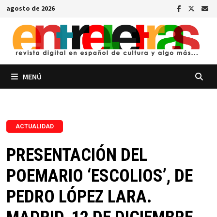
Saltar
agosto de 2026
al
contenido
MENÚ
ACTUALIDAD
PRESENTACIÓN DEL
POEMARIO ‘ESCOLIOS’, DE
PEDRO LÓPEZ LARA.