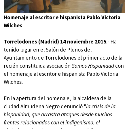
Homenaje al escritor e hispanista Pablo Victoria
Wilches
Torrelodones (Madrid) 14 noviembre 2015
.- Ha
tenido lugar en el Salón de Plenos del
Ayuntamiento de Torrelodones el primer acto de la
recién constituida asociación
Somos Hispanidad
con
el homenaje al escritor e hispanista Pablo Victoria
Wilches.
En la apertura del homenaje, la alcaldesa de la
ciudad Almudena Negro denunció “
la crisis de la
hispanidad, que arrastra ataques desde muchos
frentes relacionados con el indigenismo, el