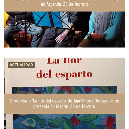
en Arganda. 23 de febrero
ACTUALIDAD
El poemario ‘La flor del esparto’ de Ana Ortega Romanillos se
presenta en Madrid. 22 de febrero