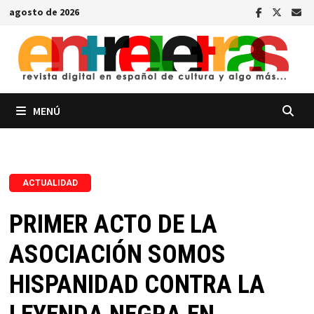
Saltar
agosto de 2026
al
contenido
MENÚ
ACTUALIDAD
PRIMER ACTO DE LA
ASOCIACIÓN SOMOS
HISPANIDAD CONTRA LA