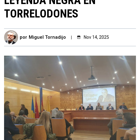
LEYENDA NEGRA EN
TORRELODONES
por
Miguel Tornadijo
Nov 14, 2025