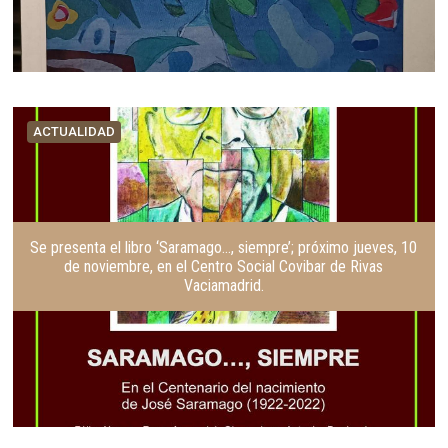
ACTUALIDAD
Se presenta el libro ‘Saramago…, siempre’; próximo jueves, 10
de noviembre, en el Centro Social Covibar de Rivas
Vaciamadrid.