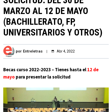
SOLICITUD: DEL 30 DE
MARZO AL 12 DE MAYO
(BACHILLERATO, FP,
UNIVERSITARIOS Y OTROS)
por
Entreletras
Abr 4, 2022
Becas curso 2022-2023 – Tienes hasta el
12 de
mayo
para presentar la solicitud