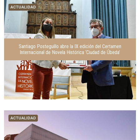
ACTUALIDAD
Santiago Posteguillo abre la IX edición del Certamen
Internacional de Novela Histórica ‘Ciudad de Úbeda’
ACTUALIDAD