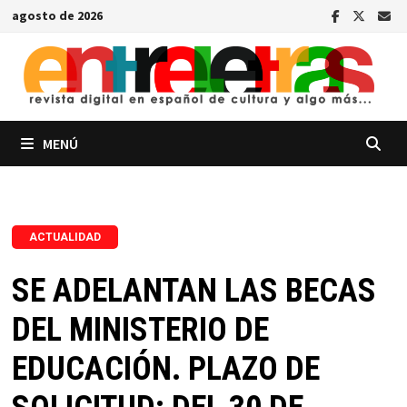
Saltar
agosto de 2026
al
contenido
MENÚ
ACTUALIDAD
SE ADELANTAN LAS BECAS
DEL MINISTERIO DE
EDUCACIÓN. PLAZO DE