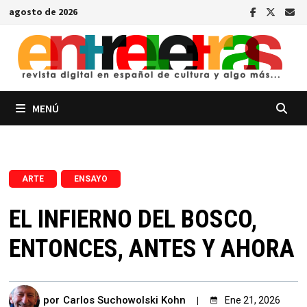
Saltar
agosto de 2026
al
contenido
MENÚ
,
ARTE
ENSAYO
EL INFIERNO DEL BOSCO,
ENTONCES, ANTES Y AHORA
por
Carlos Suchowolski Kohn
Ene 21, 2026