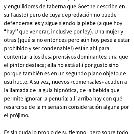
y engullidores de taberna que Goethe describe en
su Fausto) pero de cuya depredación no puede
defenderse: es y sigue siendo la plebe (a que hoy
“hay” que venerar, inclusive por ley). Una mujer y
otras (¡qué si no entonces pero aún hoy pese a estar
prohibido y ser condenable!) están ahí para
contentar a los desaprensivos dominantes: una que
el pintor destaca; ella no está allí por gusto sino
porque también es en un segundo plano objeto de
usufructo. A su vez, nuevos «comensales» acuden a
la llamada de la gula hipnótica, de la bebida que
permite ignorar la penuria: allí arriba hay con qué
resarcirse de la miseria sin consideración alguna por
el prójimo.
Es sin duda lo propio de su tiempo, pero sobre todo