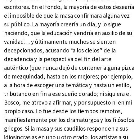
escritores. En el fondo, la mayoría de estos desearía
el imposible de que la masa confirmara alguna vez
su público. La mayoría creería un día, y lo sigue
haciendo, que la educación vendría en auxilio de su
vanidad… y últimamente muchos se sienten
decepcionados, acusando “a los cielos” de la
decadencia y la perspectiva del fin del arte
auténtico (que nunca dejó de contener alguna pizca
de mezquindad, hasta en los mejores; por ejemplo,
a la hora de escoger una temática y hasta un estilo,
tributando en fin a ese sueño dorado; ni siquiera el
Bosco, me atrevo a afirmar, y por supuesto ni en mi
propio caso. Lo fue desde los tiempos remotos,
manifiestamente por los dramaturgos y los filósofos
griegos. Si la masa y sus caudillos responden a sus
idiosincrasias en uno u otro grado, los artistas a su