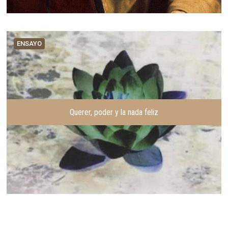
ENSAYO
Querer, poder y la nada feliz