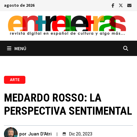
Saltar
agosto de 2026
al
contenido
MENÚ
ARTE
MEDARDO ROSSO: LA
PERSPECTIVA SENTIMENTAL
por
Juan D'Atri
Dic 20, 2023