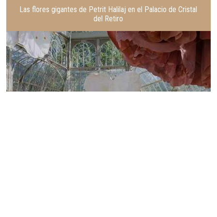
Las flores gigantes de Petrit Halilaj en el Palacio de Cristal
del Retiro