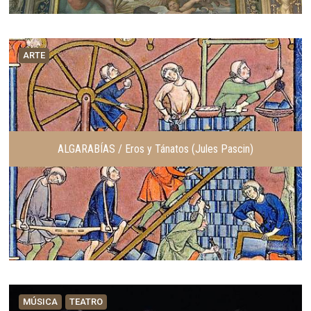
ARTE
ALGARABÍAS / Eros y Tánatos (Jules Pascin)
MÚSICA
TEATRO