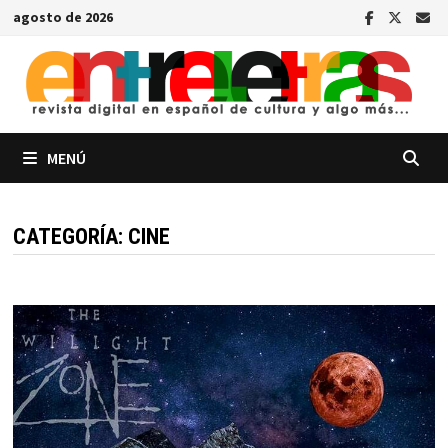
Saltar
agosto de 2026
al
contenido
MENÚ
CATEGORÍA:
CINE