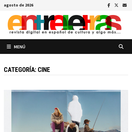
Saltar
agosto de 2026
al
contenido
MENÚ
CATEGORÍA:
CINE