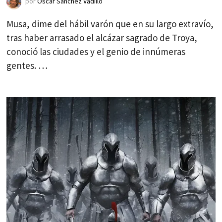
por
Óscar Sánchez Vadillo
Musa, dime del hábil varón que en su largo extravío,
tras haber arrasado el alcázar sagrado de Troya,
conoció las ciudades y el genio de innúmeras
gentes. …