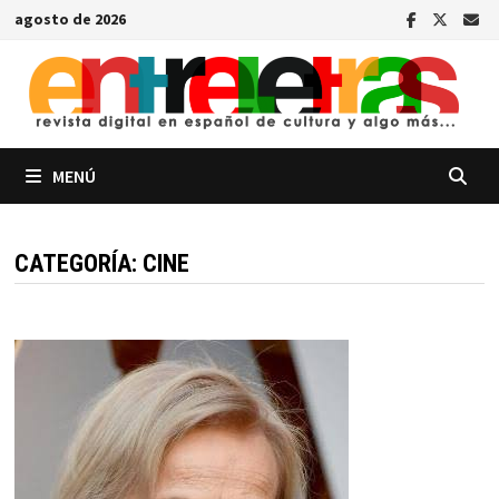
Saltar
agosto de 2026
al
contenido
MENÚ
CATEGORÍA:
CINE