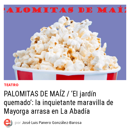
TEATRO
PALOMITAS DE MAÍZ / ‘El jardín
quemado’: la inquietante maravilla de
Mayorga arrasa en La Abadía
por
José Luis Panero González-Barosa