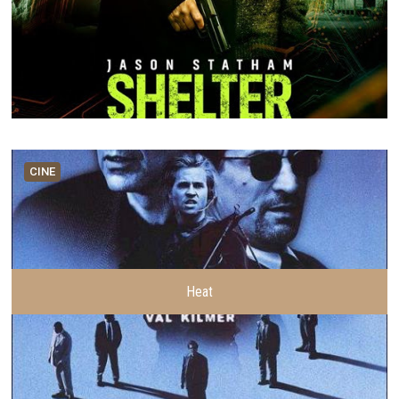
CINE
Heat