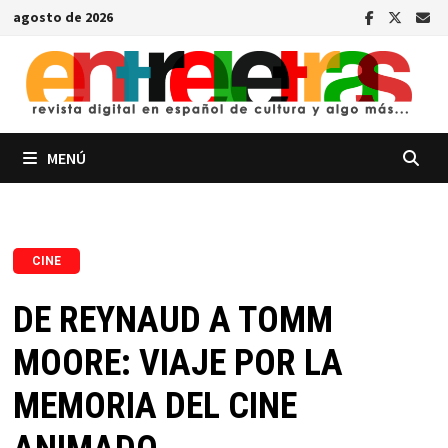
Saltar
agosto de 2026
al
contenido
MENÚ
CINE
DE REYNAUD A TOMM
MOORE: VIAJE POR LA
MEMORIA DEL CINE