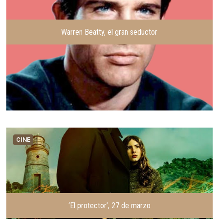
Warren Beatty, el gran seductor
CINE
‘El protector’, 27 de marzo