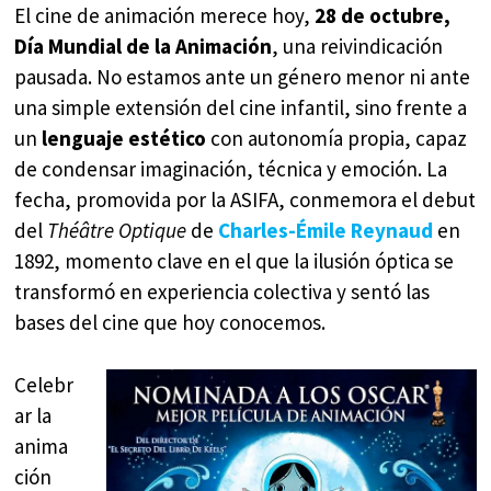
El cine de animación merece hoy,
28 de octubre,
Día Mundial de la Animación
, una reivindicación
pausada. No estamos ante un género menor ni ante
una simple extensión del cine infantil, sino frente a
un
lenguaje estético
con autonomía propia, capaz
de condensar imaginación, técnica y emoción. La
fecha, promovida por la ASIFA, conmemora el debut
del
Théâtre Optique
de
Charles-Émile Reynaud
en
1892, momento clave en el que la ilusión óptica se
transformó en experiencia colectiva y sentó las
bases del cine que hoy conocemos.
Celebr
ar la
anima
ción