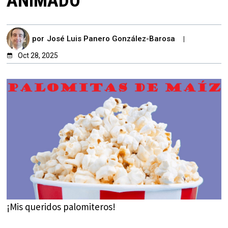
ANIMADO
por
José Luis Panero González-Barosa
Oct 28, 2025
¡Mis queridos palomiteros!