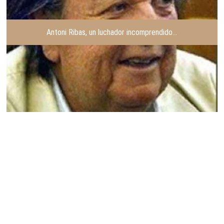
Antoni Ribas, un luchador incomprendido…