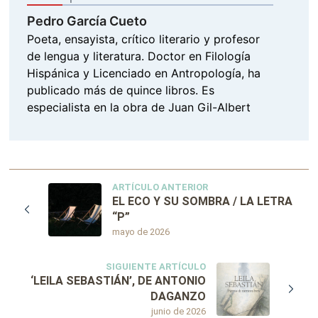
Pedro García Cueto
Poeta, ensayista, crítico literario y profesor
de lengua y literatura. Doctor en Filología
Hispánica y Licenciado en Antropología, ha
publicado más de quince libros. Es
especialista en la obra de Juan Gil-Albert
ARTÍCULO ANTERIOR
EL ECO Y SU SOMBRA / LA LETRA
“P”
mayo de 2026
SIGUIENTE ARTÍCULO
‘LEILA SEBASTIÁN’, DE ANTONIO
DAGANZO
junio de 2026