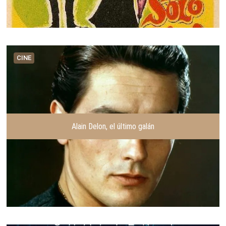
CINE
Alain Delon, el último galán