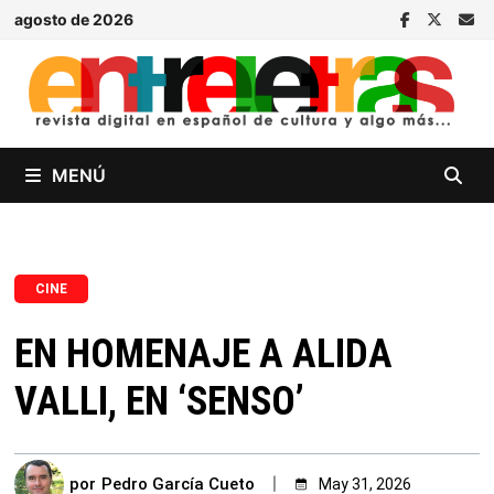
Saltar
agosto de 2026
al
contenido
MENÚ
CINE
EN HOMENAJE A ALIDA
VALLI, EN ‘SENSO’
por
Pedro García Cueto
May 31, 2026