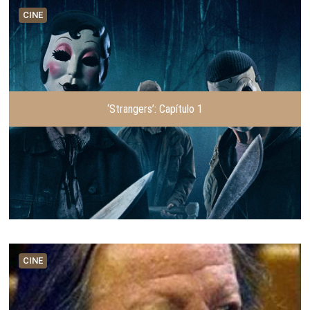
CINE
‘Strangers’: Capítulo 1
CINE