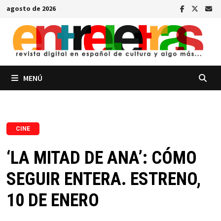
Saltar
agosto de 2026
al
contenido
MENÚ
CINE
‘LA MITAD DE ANA’: CÓMO
SEGUIR ENTERA. ESTRENO,
10 DE ENERO