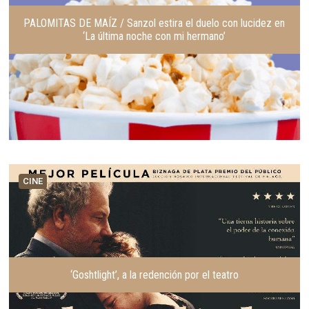
PALOMITAS DE MAÍZ / Sanzol estira el duelo con lucidez en
‘La última noche con mi hermano’
CINE
‘Goshtlight’, a la redención por el teatro