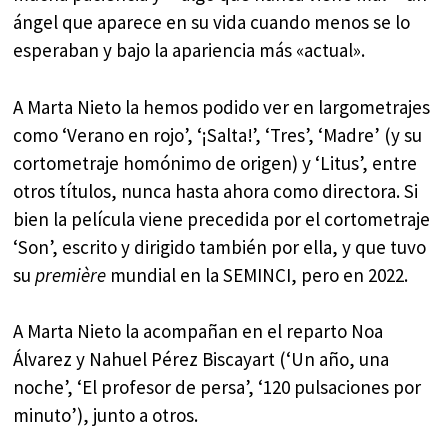
ángel que aparece en su vida cuando menos se lo
esperaban y bajo la apariencia más «actual».
A Marta Nieto la hemos podido ver en largometrajes
como ‘Verano en rojo’, ‘¡Salta!’, ‘Tres’, ‘Madre’ (y su
cortometraje homónimo de origen) y ‘Litus’, entre
otros títulos, nunca hasta ahora como directora. Si
bien la película viene precedida por el cortometraje
‘Son’, escrito y dirigido también por ella, y que tuvo
su
première
mundial en la SEMINCI, pero en 2022.
A Marta Nieto la acompañan en el reparto Noa
Álvarez y Nahuel Pérez Biscayart (‘Un año, una
noche’, ‘El profesor de persa’, ‘120 pulsaciones por
minuto’), junto a otros.