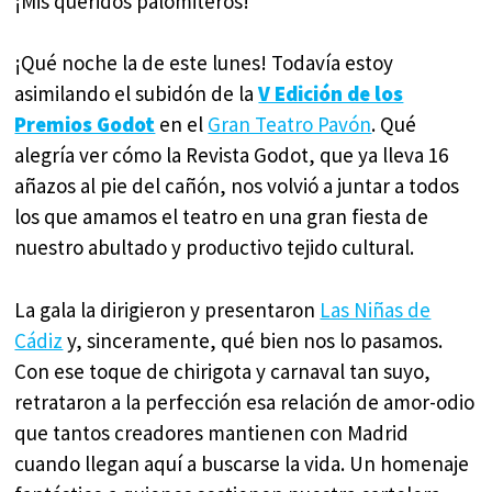
¡Mis queridos palomiteros!
¡Qué noche la de este lunes! Todavía estoy
asimilando el subidón de la
V Edición de los
Premios Godot
en el
Gran Teatro Pavón
. Qué
alegría ver cómo la Revista Godot, que ya lleva 16
añazos al pie del cañón, nos volvió a juntar a todos
los que amamos el teatro en una gran fiesta de
nuestro abultado y productivo tejido cultural.
La gala la dirigieron y presentaron
Las Niñas de
Cádiz
y, sinceramente, qué bien nos lo pasamos.
Con ese toque de chirigota y carnaval tan suyo,
retrataron a la perfección esa relación de amor-odio
que tantos creadores mantienen con Madrid
cuando llegan aquí a buscarse la vida. Un homenaje