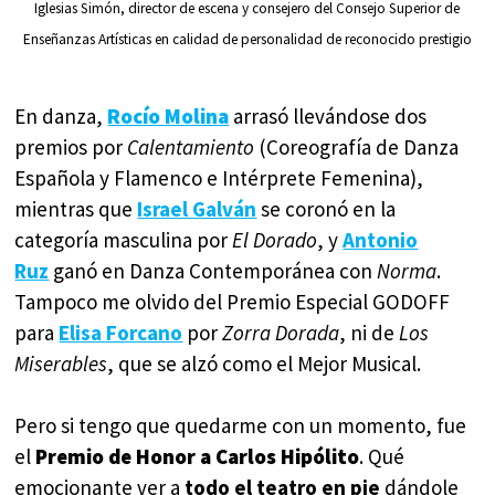
Iglesias Simón, director de escena y consejero del Consejo Superior de
Enseñanzas Artísticas en calidad de personalidad de reconocido prestigio
En danza,
Rocío Molina
arrasó llevándose dos
premios por
Calentamiento
(Coreografía de Danza
Española y Flamenco e Intérprete Femenina),
mientras que
Israel Galván
se coronó en la
categoría masculina por
El Dorado
, y
Antonio
Ruz
ganó en Danza Contemporánea con
Norma
.
Tampoco me olvido del Premio Especial GODOFF
para
Elisa Forcano
por
Zorra Dorada
, ni de
Los
Miserables
, que se alzó como el Mejor Musical.
Pero si tengo que quedarme con un momento, fue
el
Premio de Honor a Carlos Hipólito
. Qué
emocionante ver a
todo el teatro en pie
dándole