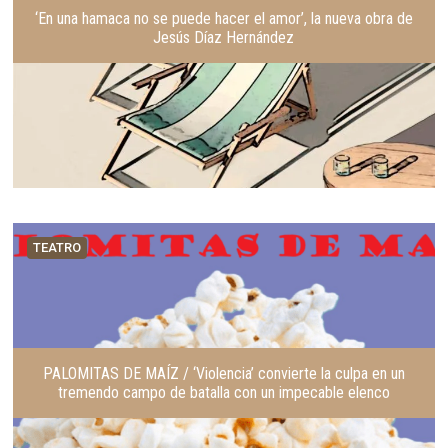
‘En una hamaca no se puede hacer el amor’, la nueva obra de
Jesús Díaz Hernández
TEATRO
PALOMITAS DE MAÍZ / ‘Violencia’ convierte la culpa en un
tremendo campo de batalla con un impecable elenco