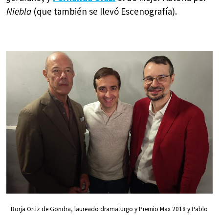
Niebla
(que también se llevó Escenografía).
Borja Ortiz de Gondra, laureado dramaturgo y Premio Max 2018 y Pablo