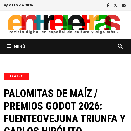
Saltar
agosto de 2026
al
contenido
MENÚ
TEATRO
PALOMITAS DE MAÍZ /
PREMIOS GODOT 2026:
FUENTEOVEJUNA TRIUNFA Y