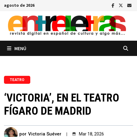
Saltar
agosto de 2026
al
contenido
MENÚ
TEATRO
‘VICTORIA’, EN EL TEATRO
FÍGARO DE MADRID
por
Victoria Suéver
Mar 18, 2026