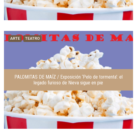
ARTE
TEATRO
PALOMITAS DE MAÍZ / Exposición ‘Pelo de tormenta’: el
legado furioso de Nieva sigue en pie