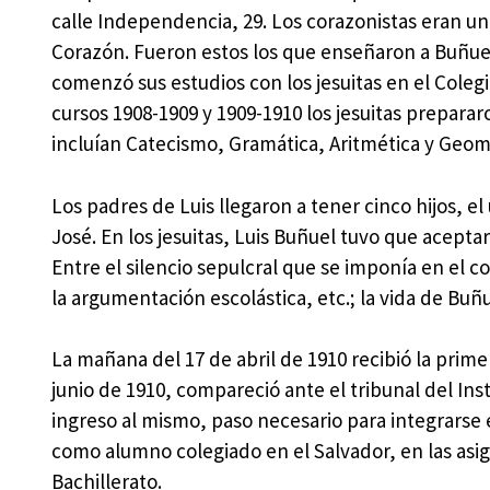
calle Independencia, 29. Los corazonistas eran u
Corazón. Fueron estos los que enseñaron a Buñuel 
comenzó sus estudios con los jesuitas en el Colegio
cursos 1908-1909 y 1909-1910 los jesuitas preparar
incluían Catecismo, Gramática, Aritmética y Geom
Los padres de Luis llegaron a tener cinco hijos, 
José. En los jesuitas, Luis Buñuel tuvo que acepta
Entre el silencio sepulcral que se imponía en el co
la argumentación escolástica, etc.; la vida de Buñu
La mañana del 17 de abril de 1910 recibió la prime
junio de 1910, compareció ante el tribunal del In
ingreso al mismo, paso necesario para integrarse
como alumno colegiado en el Salvador, en las asi
Bachillerato.