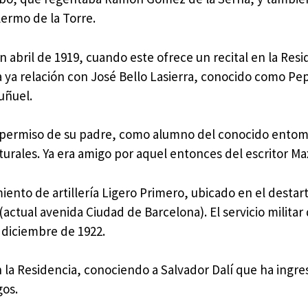
lermo de la Torre.
 abril de 1919, cuando este ofrece un recital en la Resi
a ya relación con José Bello Lasierra, conocido como Pep
uñuel.
n el permiso de su padre, como alumno del conocido ento
turales. Ya era amigo por aquel entonces del escritor Ma
imiento de artillería Ligero Primero, ubicado en el destar
 (actual avenida Ciudad de Barcelona). El servicio milita
 diciembre de 1922.
 la Residencia, conociendo a Salvador Dalí que ha ingre
os.