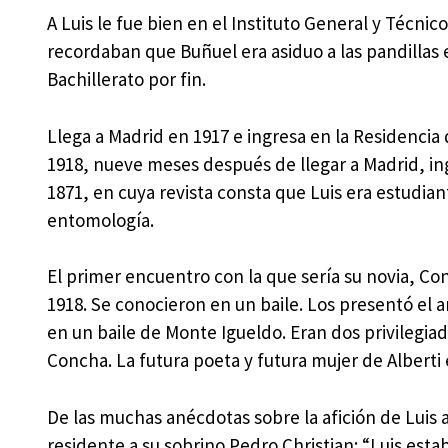
A Luis le fue bien en el Instituto General y Técni
recordaban que Buñuel era asiduo a las pandillas e
Bachillerato por fin.
Llega a Madrid en 1917 e ingresa en la Residencia
1918, nueve meses después de llegar a Madrid, in
1871, en cuya revista consta que Luis era estudi
entomología.
El primer encuentro con la que sería su novia, Co
1918. Se conocieron en un baile. Los presentó el
en un baile de Monte Igueldo. Eran dos privilegia
Concha. La futura poeta y futura mujer de Albert
De las muchas anécdotas sobre la afición de Luis 
residente a su sobrino Pedro Christian: “Luis es