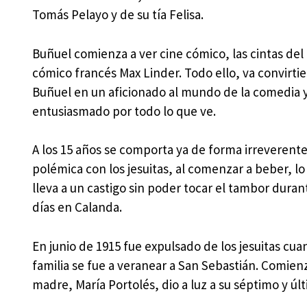
Tomás Pelayo y de su tía Felisa.
Buñuel comienza a ver cine cómico, las cintas del 
cómico francés Max Linder. Todo ello, va convirti
Buñuel en un aficionado al mundo de la comedia y
entusiasmado por todo lo que ve.
A los 15 años se comporta ya de forma irreverente
polémica con los jesuitas, al comenzar a beber, lo
lleva a un castigo sin poder tocar el tambor duran
días en Calanda.
En junio de 1915 fue expulsado de los jesuitas cu
familia se fue a veranear a San Sebastián. Comienz
madre, María Portolés, dio a luz a su séptimo y últ