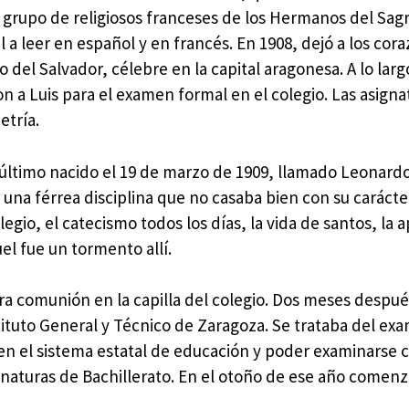
n grupo de religiosos franceses de los Hermanos del Sag
a leer en español y en francés. En 1908, dejó a los cora
 del Salvador, célebre en la capital aragonesa. A lo larg
on a Luis para el examen formal en el colegio. Las asigna
etría.
el último nacido el 19 de marzo de 1909, llamado Leonar
r una férrea disciplina que no casaba bien con su carácte
legio, el catecismo todos los días, la vida de santos, la 
el fue un tormento allí.
ra comunión en la capilla del colegio. Dos meses después
stituto General y Técnico de Zaragoza. Se trataba del ex
 en el sistema estatal de educación y poder examinarse 
gnaturas de Bachillerato. En el otoño de ese año comenz