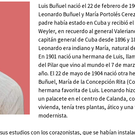
Luis Buñuel nació el 22 de febrero de 19
Leonardo Buñuel y María Portolés Cerez
padre había estado en Cuba y recibió e
Weyler, en recuerdo al general Valerian
capitán general de Cuba desde 1896 y 1
Leonardo era indiano y María, natural d
En 1901 nació una hermana de Luis, lla
del Pilar que vino al mundo el 7 de mar
año. El 22 de mayo de 1904 nació otra 
Buñuel, María de la Concepción Rita (Co
hermana favorita de Luis. Leonardo hizo
un palacete en el centro de Calanda, 
vivienda, tenía tres plantas, ático y un
modernista.
sus estudios con los corazonistas, que se habían instala