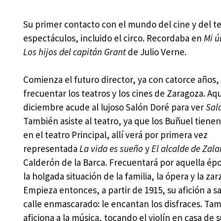
Su primer contacto con el mundo del cine y del tea
espectáculos, incluido el circo. Recordaba en
Mi ú
Los hijos del capitán Grant
de Julio Verne.
Comienza el futuro director, ya con catorce años, 
frecuentar los teatros y los cines de Zaragoza. Aq
diciembre acude al lujoso Salón Doré para ver
Sal
También asiste al teatro, ya que los Buñuel tiene
en el teatro Principal, allí verá por primera vez
representada
La vida es sueño
y
El alcalde de Zal
Calderón de la Barca. Frecuentará por aquella ép
la holgada situación de la familia, la ópera y la zar
Empieza entonces, a partir de 1915, su afición a sal
calle enmascarado: le encantan los disfraces. Ta
aficiona a la música, tocando el violín en casa de 