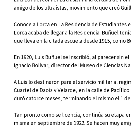
amigo de los ultraístas, movimiento que creó Guil
Conoce a Lorca en La Residencia de Estudiantes en
Lorca acaba de llegar a la Residencia. Buñuel tení
que lleva en la citada escuela desde 1915, como B
En 1920, Luis Buñuel se inscribió, al parecer si
Ignacio Bolívar, director del Museo de Ciencias Na
A Luis lo destinaron para el servicio militar al reg
Cuartel de Daoíz y Velarde, en la calle de Pacífico
duró catorce meses, terminando el mismo el 1 de
Tan pronto como se licencia, continúa su etapa en
misma en septiembre de 1922. Se hacen muy amig