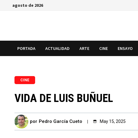
Saltar
agosto de 2026
al
contenido
PORTADA
ACTUALIDAD
ARTE
CINE
ENSAYO
CINE
VIDA DE LUIS BUÑUEL
por
Pedro García Cueto
May 15, 2025