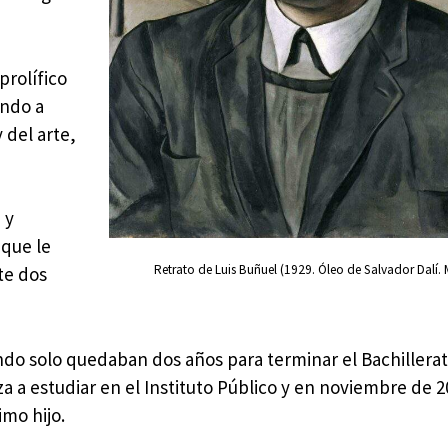
prolífico
endo a
 del arte,
 y
 que le
Retrato de Luis Buñuel (1929. Óleo de Salvador Dalí
te dos
ando solo quedaban dos años para terminar el Bachillerat
a a estudiar en el Instituto Público y en noviembre de 2
imo hijo.