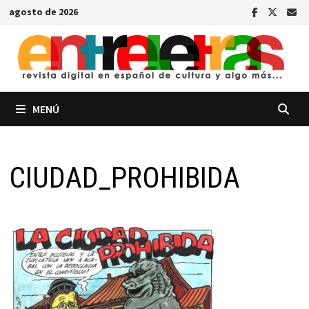
Saltar
agosto de 2026
al
contenido
MENÚ
CIUDAD_PROHIBIDA