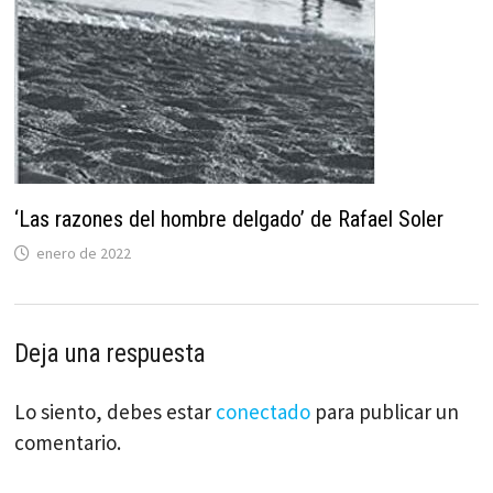
‘Las razones del hombre delgado’ de Rafael Soler
enero de 2022
Deja una respuesta
Lo siento, debes estar
conectado
para publicar un
comentario.