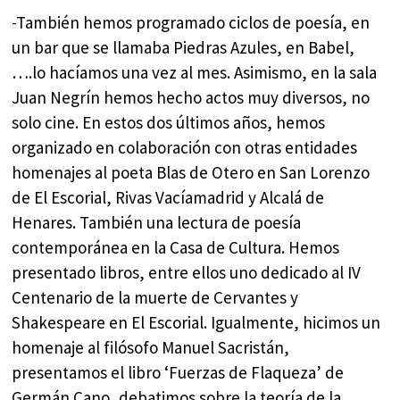
-También hemos programado ciclos de poesía, en
un bar que se llamaba Piedras Azules, en Babel,
….lo hacíamos una vez al mes. Asimismo, en la sala
Juan Negrín hemos hecho actos muy diversos, no
solo cine. En estos dos últimos años, hemos
organizado en colaboración con otras entidades
homenajes al poeta Blas de Otero en San Lorenzo
de El Escorial, Rivas Vacíamadrid y Alcalá de
Henares. También una lectura de poesía
contemporánea en la Casa de Cultura. Hemos
presentado libros, entre ellos uno dedicado al IV
Centenario de la muerte de Cervantes y
Shakespeare en El Escorial. Igualmente, hicimos un
homenaje al filósofo Manuel Sacristán,
presentamos el libro ‘Fuerzas de Flaqueza’ de
Germán Cano, debatimos sobre la teoría de la