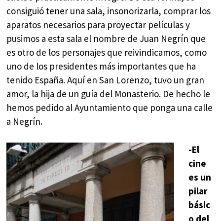
consiguió tener una sala, insonorizarla, comprar los
aparatos necesarios para proyectar películas y
pusimos a esta sala el nombre de Juan Negrín que
es otro de los personajes que reivindicamos, como
uno de los presidentes más importantes que ha
tenido España. Aquí en San Lorenzo, tuvo un gran
amor, la hija de un guía del Monasterio. De hecho le
hemos pedido al Ayuntamiento que ponga una calle
a Negrín.
-El
cine
es un
pilar
básic
o del