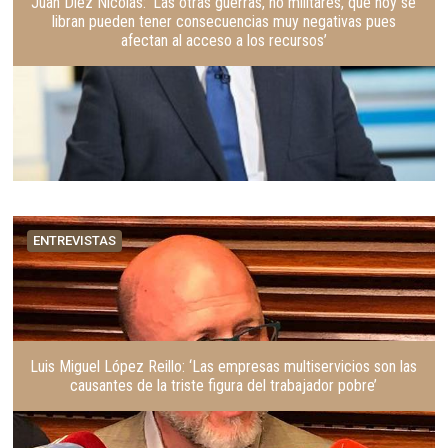
Juan Díez Nicolás: ‘Las otras guerras, no militares, que hoy se
libran pueden tener consecuencias muy negativas pues
afectan al acceso a los recursos’
ENTREVISTAS
Luis Miguel López Reillo: ‘Las empresas multiservicios son las
causantes de la triste figura del trabajador pobre’