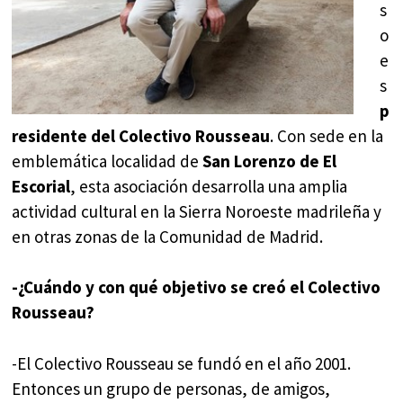
s
o
e
s
p
residente del Colectivo Rousseau
. Con sede en la
emblemática localidad de
San Lorenzo de El
Escorial
, esta asociación desarrolla una amplia
actividad cultural en la Sierra Noroeste madrileña y
en otras zonas de la Comunidad de Madrid.
-¿Cuándo y con qué objetivo se creó el Colectivo
Rousseau?
-El Colectivo Rousseau se fundó en el año 2001.
Entonces un grupo de personas, de amigos,