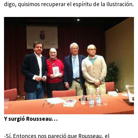
digo, quisimos recuperar el espíritu de la Ilustración.
Y surgió Rousseau…
-Sí. Entonces nos pareció que Rousseau, el