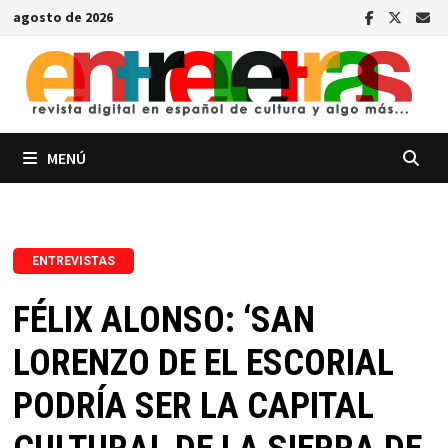
Saltar
agosto de 2026
al
contenido
MENÚ
ENTREVISTAS
FÉLIX ALONSO: ‘SAN
LORENZO DE EL ESCORIAL
PODRÍA SER LA CAPITAL