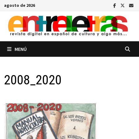
Saltar
agosto de 2026
al
contenido
MENÚ
2008_2020