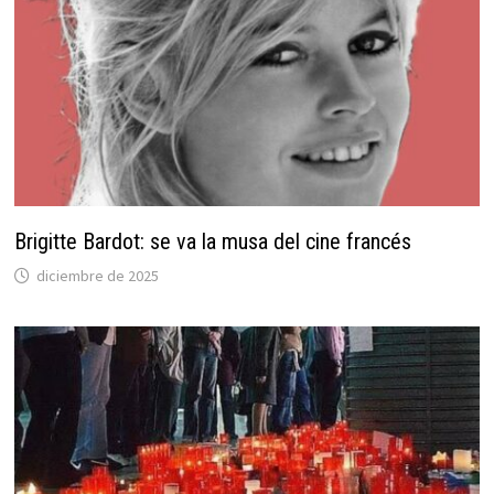
Brigitte Bardot: se va la musa del cine francés
diciembre de 2025