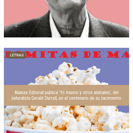
LETRAS
Alianza Editorial publica ‘Yo mismo y otros animales’, del
naturalista Gerald Durrell, en el centenario de su nacimiento