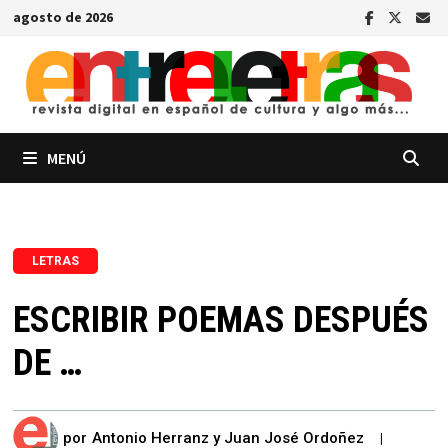
Saltar
agosto de 2026
al
contenido
MENÚ
LETRAS
ESCRIBIR POEMAS DESPUÉS
DE …
por
Antonio Herranz y Juan José Ordoñez