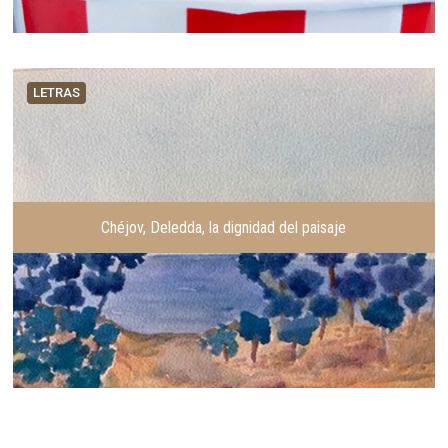
LETRAS
Chéjov, Deledda, la dignidad del paisaje