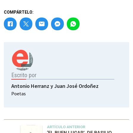
COMPÁRTELO:
Escrito por
Antonio Herranz y Juan José Ordoñez
Poetas
ARTÍCULO ANTERIOR
‘EL BUEN LUGAR’, DE BASILIO