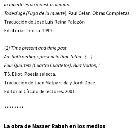
la muerte es un maestro
alemán.
Todesfuge (Fuga de la muerte
). Paul Celan. Obras Completas.
Traducción de José Luis Reina Palazón.
Edtitorial Trotta. 1999.
(
2) Time present and time past
Are both perhaps present in time future, (…)
Four Quartets (Cuartro Cuartetos). Burt Norton, I.
T.S. Eliot. Poesía selecta.
Traducción de Juan Malpartida y Jordi Doce.
Editorial Círculo de lectores. 2001.
********
La obra de Nasser Rabah en los medios