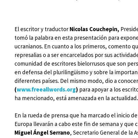
El escritor y traductor
Nicolas Couchepin,
Preside
tomó la palabra en esta presentación para exponer
ucranianos. En cuanto a los primeros, comento q
represalias o a ser encarcelados por sus actividad
comunidad de escritores bielorrusos que son perse
en defensa del plurilingüismo y sobre la importanc
diferentes países. Del mismo modo, dio a conocer
(
www.freeallwords.org
)
para apoyar a los escrit
ha mencionado, está amenazada en la actualidad.
En la rueda de prensa que ha marcado el inicio de
Europa llevarán a cabo este fin de semana y que 
Miguel Ángel Serrano
, Secretario General de la 