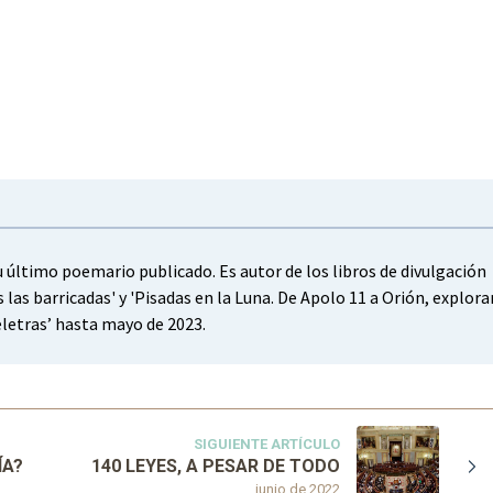
su último poemario publicado. Es autor de los libros de divulgación
s las barricadas' y 'Pisadas en la Luna. De Apolo 11 a Orión, explor
reletras’ hasta mayo de 2023.
SIGUIENTE ARTÍCULO
ÍA?
140 LEYES, A PESAR DE TODO
junio de 2022