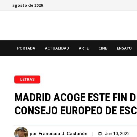
Saltar
agosto de 2026
al
contenido
PORTADA
ACTUALIDAD
ARTE
CINE
ENSAYO
LETRAS
MADRID ACOGE ESTE FIN 
CONSEJO EUROPEO DE ESC
por
Francisco J. Castañón
Jun 10, 2022