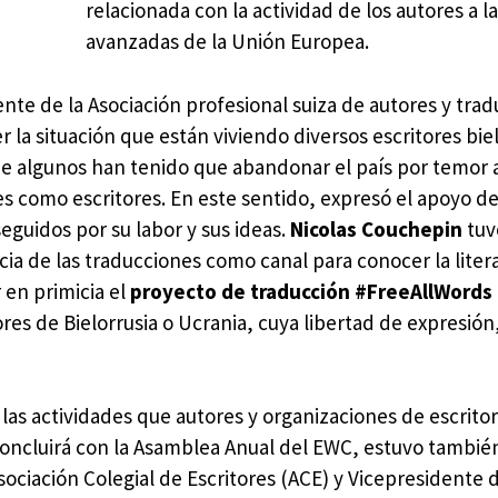
relacionada con la actividad de los autores a l
avanzadas de la Unión Europea.
nte de la Asociación profesional suiza de autores y trad
 la situación que están viviendo diversos escritores bie
ue algunos han tenido que abandonar el país por temor 
es como escritores. En este sentido, expresó el apoyo de
guidos por su labor y sus ideas.
Nicolas Couchepin
tuv
ia de las traducciones como canal para conocer la litera
 en primicia el
proyecto de traducción #FreeAllWords
ores de Bielorrusia o Ucrania, cuya libertad de expresió
 las actividades que autores y organizaciones de escrito
concluirá con la Asamblea Anual del EWC, estuvo tambié
Asociación Colegial de Escritores (ACE) y Vicepresidente 