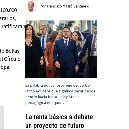
Por
Francisco Massó Cantarero
 160.000
erarios,
ratificarán
e Bellas
al Círculo
ropa.
La palabra educar proviene del verbo
latino educere que significa sacar desde
dentro hacia fuera. La hipótesis
pedagógica era que…
La renta básica a debate:
un proyecto de futuro