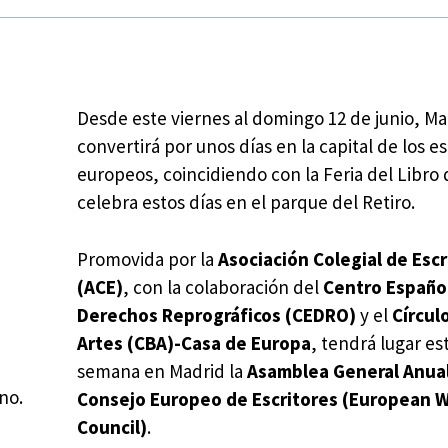
Desde este viernes al domingo 12 de junio, Ma
convertirá por unos días en la capital de los es
europeos, coincidiendo con la Feria del Libro
celebra estos días en el parque del Retiro.
Promovida por la
Asociación Colegial de Escr
(ACE)
, con la colaboración del
Centro Españo
Derechos Reprográficos (CEDRO)
y el
Círcul
Artes (CBA)-Casa de Europa
, tendrá lugar es
semana en Madrid la
Asamblea General Anual
no.
Consejo Europeo de Escritores (European W
Council)
.