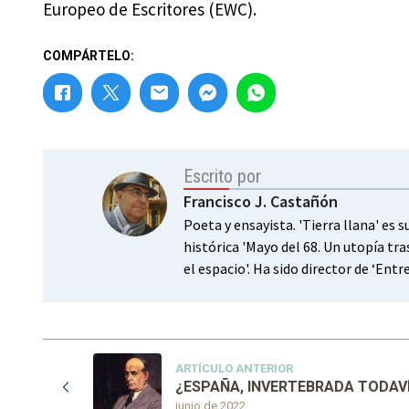
Europeo de Escritores (EWC).
COMPÁRTELO:
Escrito por
Francisco J. Castañón
Poeta y ensayista. 'Tierra llana' es 
histórica 'Mayo del 68. Un utopía tra
el espacio'. Ha sido director de ‘Ent
ARTÍCULO ANTERIOR
¿ESPAÑA, INVERTEBRADA TODAV
junio de 2022