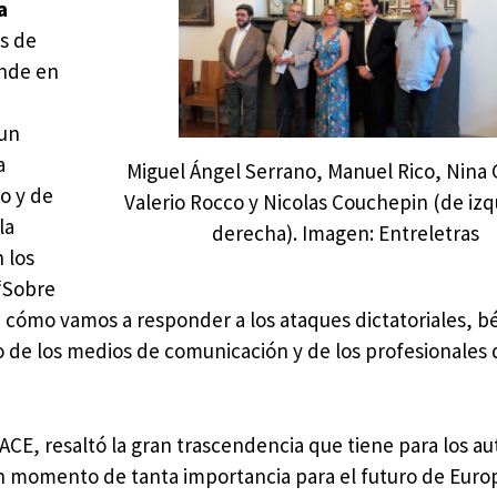
a
s de
nde en
 un
a
Miguel Ángel Serrano, Manuel Rico, Nina
ro y de
Valerio Rocco y Nicolas Couchepin (de izq
la
derecha). Imagen: Entreletras
 los
 “Sobre
 cómo vamos a responder a los ataques dictatoriales, bél
o de los medios de comunicación y de los profesionales 
ACE, resaltó la gran trascendencia que tiene para los au
un momento de tanta importancia para el futuro de Eur