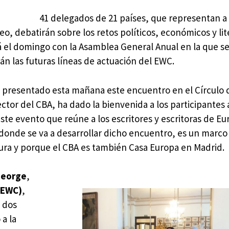
41 delegados de 21 países, que representan a
eo, debatirán sobre los retos políticos, económicos y lit
á el domingo con la Asamblea General Anual en la que se 
n las futuras líneas de actuación del EWC.
 presentado esta mañana este encuentro en el Círculo d
ector del CBA, ha dado la bienvenida a los participantes 
ste evento que reúne a los escritores y escritoras de Eu
 donde se va a desarrollar dicho encuentro, es un marco
ura y porque el CBA es también Casa Europa en Madrid.
George
,
(EWC)
,
s dos
a la