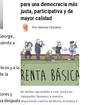
para una democracia más
justa, participativa y de
mayor calidad
Por
Antonio Chazarra
 George,
uierda a
icos y a la
de la
No hemos aprendido a vivir José Luis
tores y
Sampedro Tenemos a nuestra
opa después
disposición cientos de libros, estudios e