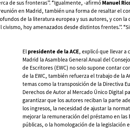
erca de sus fronteras”. “Igualmente, -afirmó
Manuel Ric
a reunión en Madrid, también una forma de resaltar el 
ofundos de la literatura europea y sus autores, y con la
el civismo, hoy amenazados desde distintos frentes.”. “S
El
presidente de la ACE
, explicó que llevar a
Madrid la Asamblea General Anual del Consej
de Escritores (EWC) no solo supone contar co
de la EWC, también refuerza el trabajo de la 
temas como la transposición de la Directiva E
Derechos de Autor al Mercado Único Digital p
garantizar que los autores reciban la parte a
los ingresos, la necesidad de ajustar la normat
mejorar la remuneración del préstamo en las 
públicas, o la homologación de la legislación 