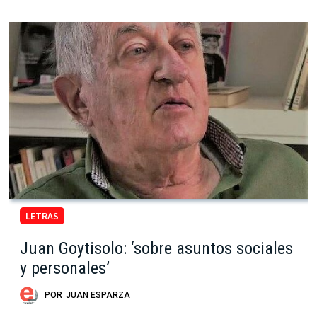
LETRAS
Juan Goytisolo: ‘sobre asuntos sociales
y personales’
POR
JUAN ESPARZA