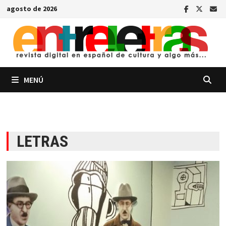
Saltar
agosto de 2026
al
contenido
MENÚ
LETRAS