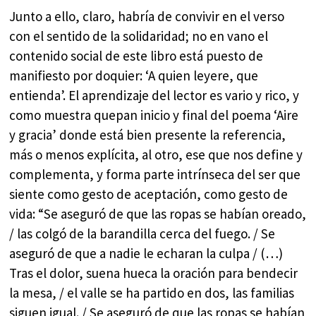
Junto a ello, claro, habría de convivir en el verso
con el sentido de la solidaridad; no en vano el
contenido social de este libro está puesto de
manifiesto por doquier: ‘A quien leyere, que
entienda’. El aprendizaje del lector es vario y rico, y
como muestra quepan inicio y final del poema ‘Aire
y gracia’ donde está bien presente la referencia,
más o menos explícita, al otro, ese que nos define y
complementa, y forma parte intrínseca del ser que
siente como gesto de aceptación, como gesto de
vida: “Se aseguró de que las ropas se habían oreado,
/ las colgó de la barandilla cerca del fuego. / Se
aseguró de que a nadie le echaran la culpa / (…)
Tras el dolor, suena hueca la oración para bendecir
la mesa, / el valle se ha partido en dos, las familias
siguen igual. / Se aseguró de que las ropas se habían