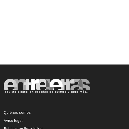
Quiénes somos
Aviso legal
Publicar en Entreletras