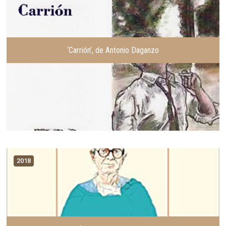
‘Carrión’, de Antonio Daganzo
2018