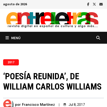
Saltar
agosto de 2026
al
contenido
MENÚ
2017
‘POESÍA REUNIDA’, DE
WILLIAM CARLOS WILLIAMS
por
Francisco Martínez
Jul 8, 2017