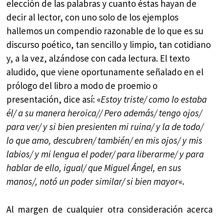
elección de las palabras y cuanto éstas hayan de
decir al lector, con uno solo de los ejemplos
hallemos un compendio razonable de lo que es su
discurso poético, tan sencillo y limpio, tan cotidiano
y, a la vez, alzándose con cada lectura. El texto
aludido, que viene oportunamente señalado en el
prólogo del libro a modo de proemio o
presentación, dice así: «
Estoy triste/ como lo estaba
él/ a su manera heroica// Pero además/ tengo ojos/
para ver/ y si bien presienten mi ruina/ y la de todo/
lo que amo, descubren/ también/ en mis ojos/ y mis
labios/ y mi lengua el poder/ para liberarme/ y para
hablar de ello, igual/ que Miguel Ángel, en sus
manos/, notó un poder similar/ si bien mayor
«.
Al margen de cualquier otra consideración acerca