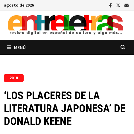
Saltar
agosto de 2026
al
contenido
MENÚ
2018
‘LOS PLACERES DE LA
LITERATURA JAPONESA’ DE
DONALD KEENE