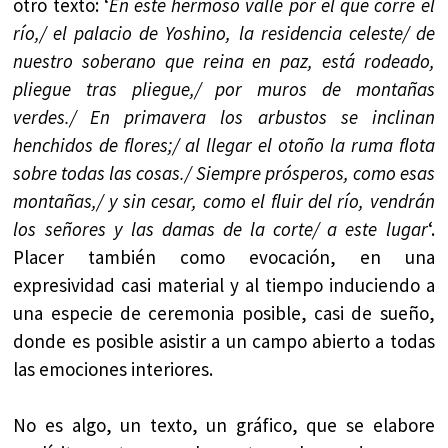
otro texto: ‘
En este hermoso valle por el que corre el
río,/ el palacio de Yoshino, la residencia celeste/ de
nuestro soberano que reina en paz, está rodeado,
pliegue tras pliegue,/ por muros de montañas
verdes./ En primavera los arbustos se inclinan
henchidos de flores;/ al llegar el otoño la ruma flota
sobre todas las cosas./ Siempre prósperos, como esas
montañas,/ y sin cesar, como el fluir del río, vendrán
los señores y las damas de la corte/ a este lugar
‘.
Placer también como evocación, en una
expresividad casi material y al tiempo induciendo a
una especie de ceremonia posible, casi de sueño,
donde es posible asistir a un campo abierto a todas
las emociones interiores.
No es algo, un texto, un gráfico, que se elabore