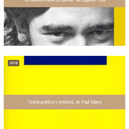
2018
‘Teoría poética y estética’, de Paul Valery