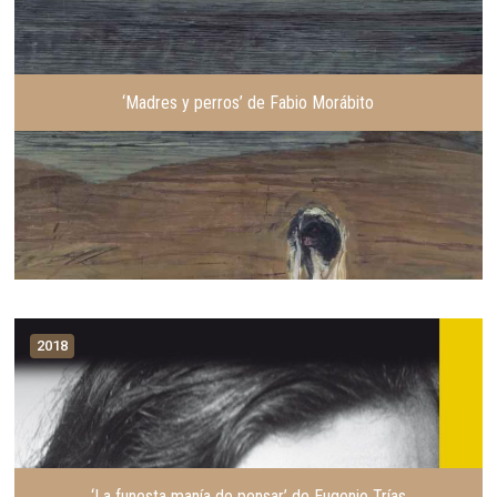
‘Madres y perros’ de Fabio Morábito
2018
‘La funesta manía de pensar’ de Eugenio Trías