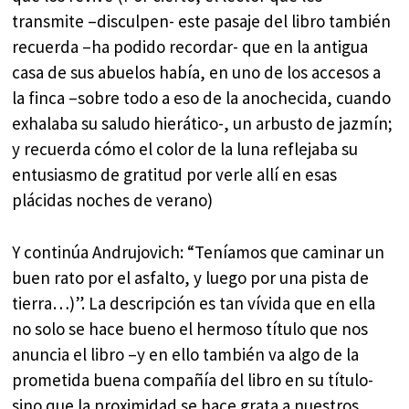
transmite –disculpen- este pasaje del libro también
recuerda –ha podido recordar- que en la antigua
casa de sus abuelos había, en uno de los accesos a
la finca –sobre todo a eso de la anochecida, cuando
exhalaba su saludo hierático-, un arbusto de jazmín;
y recuerda cómo el color de la luna reflejaba su
entusiasmo de gratitud por verle allí en esas
plácidas noches de verano)
Y continúa Andrujovich: “Teníamos que caminar un
buen rato por el asfalto, y luego por una pista de
tierra…)”. La descripción es tan vívida que en ella
no solo se hace bueno el hermoso título que nos
anuncia el libro –y en ello también va algo de la
prometida buena compañía del libro en su título-
sino que la proximidad se hace grata a nuestros