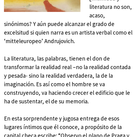
literatura no son,
acaso,
sinónimos? Y aún puede alcanzar el grado de
excelsitud si quien narra es un artista verbal como el
‘mitteleuropeo’ Andrujovich.
La literatura, las palabras, tienen el don de
transformar la realidad real –no la realidad contada
y pesada- sino la realidad verdadera, la de la
imaginación. Es así como el hombre se va
construyendo, va haciendo crecer el edificio que le
ha de sustentar, el de su memoria.
En esta sorprendente y jugosa entrega de esos
lugares íntimos que él conoce, a propósito de la
capital checa escribe: “Observo el plano de Praga y,