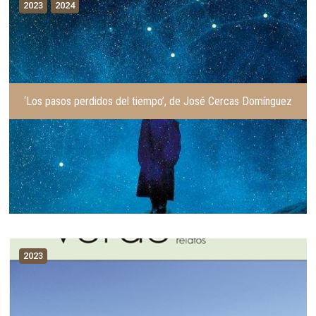
2023
2024
‘Los pasos perdidos del tiempo’, de José Cercas Domínguez
2023