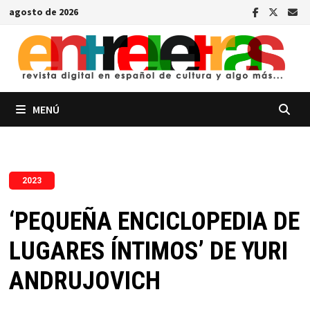
Saltar
agosto de 2026
al
contenido
MENÚ
2023
‘PEQUEÑA ENCICLOPEDIA DE
LUGARES ÍNTIMOS’ DE YURI
ANDRUJOVICH