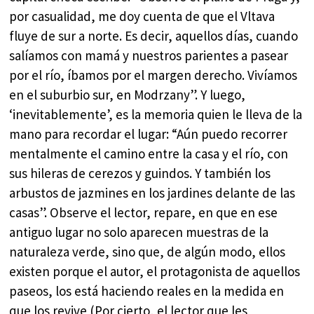
por casualidad, me doy cuenta de que el Vltava
fluye de sur a norte. Es decir, aquellos días, cuando
salíamos con mamá y nuestros parientes a pasear
por el río, íbamos por el margen derecho. Vivíamos
en el suburbio sur, en Modrzany”. Y luego,
‘inevitablemente’, es la memoria quien le lleva de la
mano para recordar el lugar: “Aún puedo recorrer
mentalmente el camino entre la casa y el río, con
sus hileras de cerezos y guindos. Y también los
arbustos de jazmines en los jardines delante de las
casas”. Observe el lector, repare, en que en ese
antiguo lugar no solo aparecen muestras de la
naturaleza verde, sino que, de algún modo, ellos
existen porque el autor, el protagonista de aquellos
paseos, los está haciendo reales en la medida en
que los revive (Por cierto, el lector que les