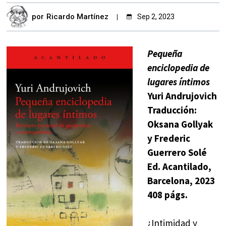
por
Ricardo Martínez
Sep 2, 2023
Pequeña
enciclopedia de
lugares íntimos
Yuri Andrujovich
Traducción:
Oksana Gollyak
y Frederic
Guerrero Solé
Ed. Acantilado,
Barcelona, 2023
408 págs.
¿Intimidad y