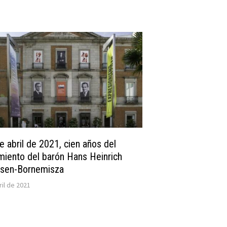
e abril de 2021, cien años del
miento del barón Hans Heinrich
ssen-Bornemisza
ril de 2021