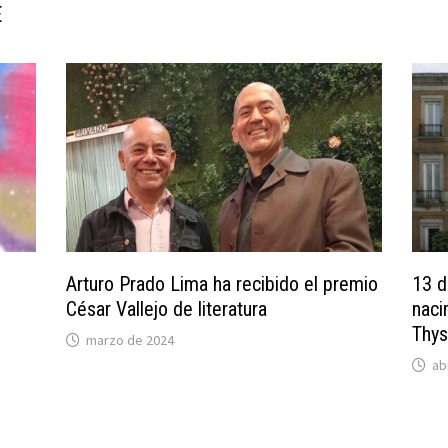
E
Arturo Prado Lima ha recibido el premio
13 d
César Vallejo de literatura
naci
Thy
marzo de 2024
ab