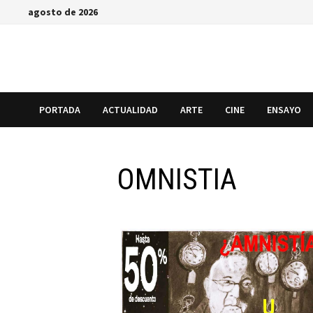
Saltar
agosto de 2026
al
contenido
PORTADA
ACTUALIDAD
ARTE
CINE
ENSAYO
OMNISTIA