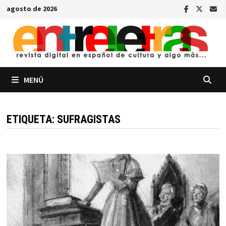
Saltar
agosto de 2026
al
contenido
MENÚ
ETIQUETA:
SUFRAGISTAS