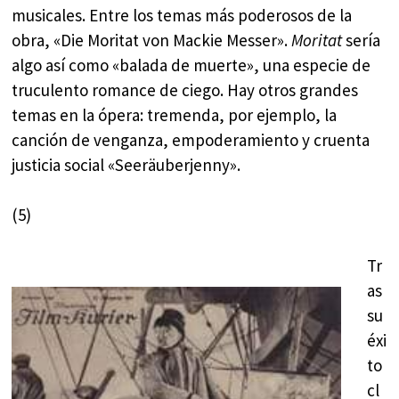
musicales. Entre los temas más poderosos de la
obra, «Die Moritat von Mackie Messer».
Moritat
sería
algo así como «balada de muerte», una especie de
truculento romance de ciego. Hay otros grandes
temas en la ópera: tremenda, por ejemplo, la
canción de venganza, empoderamiento y cruenta
justicia social «Seeräuberjenny».
(5)
Tr
as
su
éxi
to
cl