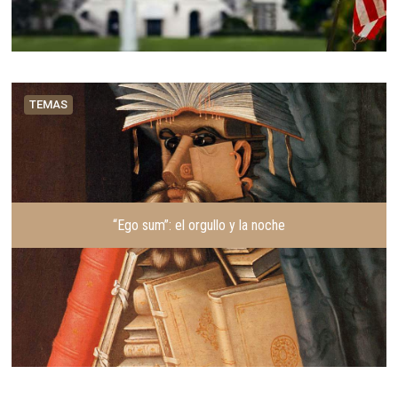
TEMAS
“Ego sum”: el orgullo y la noche