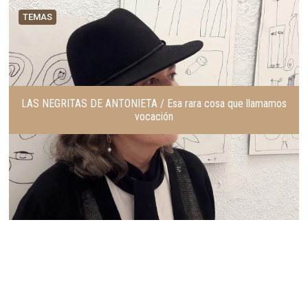
TEMAS
LAS NEGRITAS DE ANTONIETA / Esa rara cosa que llamamos
vocación