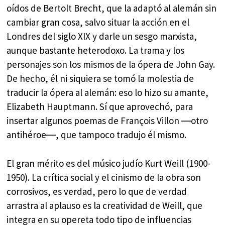
oídos de Bertolt Brecht, que la adaptó al alemán sin
cambiar gran cosa, salvo situar la acción en el
Londres del siglo XIX y darle un sesgo marxista,
aunque bastante heterodoxo. La trama y los
personajes son los mismos de la ópera de John Gay.
De hecho, él ni siquiera se tomó la molestia de
traducir la ópera al alemán: eso lo hizo su amante,
Elizabeth Hauptmann. Sí que aprovechó, para
insertar algunos poemas de François Villon ―otro
antihéroe―, que tampoco tradujo él mismo.
El gran mérito es del músico judío Kurt Weill (1900-
1950). La crítica social y el cinismo de la obra son
corrosivos, es verdad, pero lo que de verdad
arrastra al aplauso es la creatividad de Weill, que
integra en su opereta todo tipo de influencias