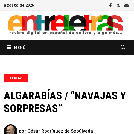
Saltar
agosto de 2026
al
contenido
MENÚ
TEMAS
ALGARABÍAS / “NAVAJAS Y
SORPRESAS”
por
César Rodríguez de Sepúlveda