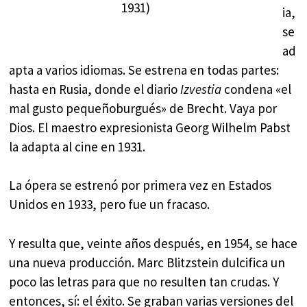
1931)
ia,
se
ad
apta a varios idiomas. Se estrena en todas partes:
hasta en Rusia, donde el diario
Izvestia
condena «el
mal gusto pequeñoburgués» de Brecht. Vaya por
Dios. El maestro expresionista Georg Wilhelm Pabst
la adapta al cine en 1931.
La ópera se estrenó por primera vez en Estados
Unidos en 1933, pero fue un fracaso.
Y resulta que, veinte años después, en 1954, se hace
una nueva producción. Marc Blitzstein dulcifica un
poco las letras para que no resulten tan crudas. Y
entonces, sí: el éxito. Se graban varias versiones del