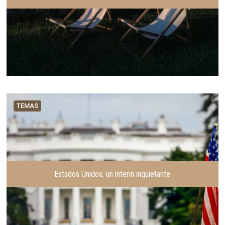
TEMAS
Estados Unidos, un ínterin inquietante