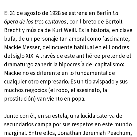
El 31 de agosto de 1928 se estrena en Berlín
La
ópera de los tres centavos
, con libreto de Bertolt
Brecht y música de Kurt Weill. Es la historia, en clave
bufa, de un personaje tan amoral como fascinante,
Mackie Messer, delincuente habitual en el Londres
del siglo XIX. A través de este antihéroe pretende el
dramaturgo zaherir la hipocresía del capitalismo:
Mackie no es diferente en lo fundamental de
cualquier otro empresario. Es un tío avispado y sus
muchos negocios (el robo, el asesinato, la
prostitución) van viento en popa.
Junto con él, en su estela, una lucida caterva de
secundarios campa por sus respetos en este mundo
marginal. Entre ellos, Jonathan Jeremiah Peachum,