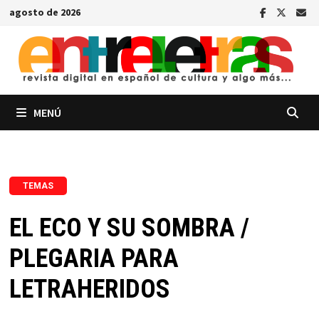
Saltar
agosto de 2026
al
contenido
MENÚ
TEMAS
EL ECO Y SU SOMBRA /
PLEGARIA PARA
LETRAHERIDOS