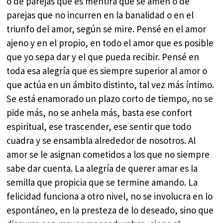
o de parejas que es mentira que se amen o de
parejas que no incurren en la banalidad o en el
triunfo del amor, según se mire. Pensé en el amor
ajeno y en el propio, en todo el amor que es posible
que yo sepa dar y el que pueda recibir. Pensé en
toda esa alegría que es siempre superior al amor o
que actúa en un ámbito distinto, tal vez más íntimo.
Se está enamorado un plazo corto de tiempo, no se
pide más, no se anhela más, basta ese confort
espiritual, ese trascender, ese sentir que todo
cuadra y se ensambla alrededor de nosotros. Al
amor se le asignan cometidos a los que no siempre
sabe dar cuenta. La alegría de querer amar es la
semilla que propicia que se termine amando. La
felicidad funciona a otro nivel, no se involucra en lo
espontáneo, en la presteza de lo deseado, sino que