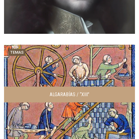
TEMAS
ALGARABÍAS / “XIII”