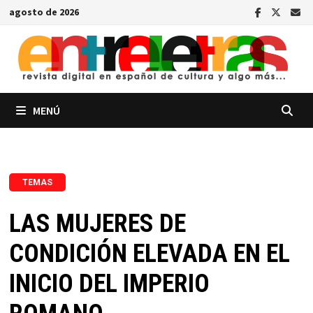
Saltar
agosto de 2026
al
contenido
MENÚ
TEMAS
LAS MUJERES DE
CONDICIÓN ELEVADA EN EL
INICIO DEL IMPERIO