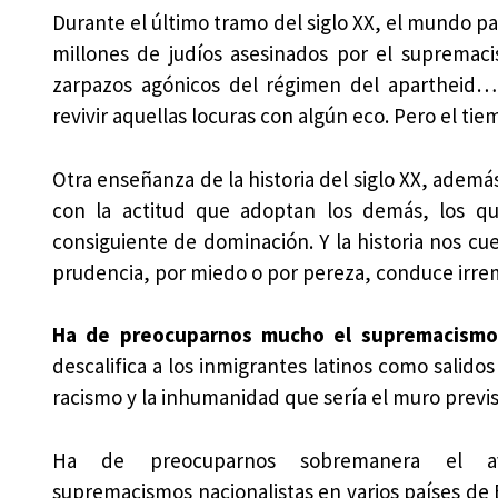
Durante el último tramo del siglo XX, el mundo p
millones de judíos asesinados por el supremacis
zarpazos agónicos del régimen del apartheid…
revivir aquellas locuras con algún eco. Pero el ti
Otra enseñanza de la historia del siglo XX, ademá
con la actitud que adoptan los demás, los qu
consiguiente de dominación. Y la historia nos cuen
prudencia, por miedo o por pereza, conduce irre
Ha de preocuparnos mucho el supremacismo 
descalifica a los inmigrantes latinos como salido
racismo y la inhumanidad que sería el muro previs
Ha de preocuparnos sobremanera el a
supremacismos nacionalistas en varios países de