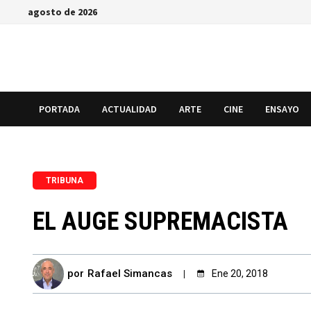
Saltar
agosto de 2026
al
contenido
PORTADA
ACTUALIDAD
ARTE
CINE
ENSAYO
TRIBUNA
EL AUGE SUPREMACISTA
por
Rafael Simancas
Ene 20, 2018