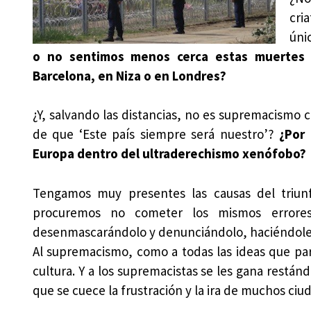
cri
úni
o no sentimos menos cerca estas muertes q
Barcelona, en Niza o en Londres?
¿Y, salvando las distancias, no es supremacismo 
de que ‘Este país siempre será nuestro’?
¿Por 
Europa dentro del ultraderechismo xenófobo?
Tengamos muy presentes las causas del triunfo
procuremos no cometer los mismos errores.
desenmascarándolo y denunciándolo, haciéndole
Al supremacismo, como a todas las ideas que par
cultura. Y a los supremacistas se les gana restándo
que se cuece la frustración y la ira de muchos ciu