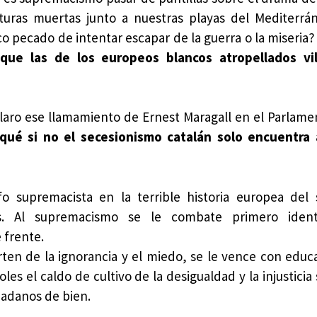
aturas muertas junto a nuestras playas del Mediterrá
co pecado de intentar escapar de la guerra o la miseria
ue las de los europeos blancos atropellados v
claro ese llamamiento de Ernest Maragall en el Parlame
qué si no el secesionismo catalán solo encuentra 
 supremacista en la terrible historia europea del 
 Al supremacismo se le combate primero identi
 frente.
ten de la ignorancia y el miedo, se le vence con educ
les el caldo de cultivo de la desigualdad y la injusticia 
dadanos de bien.