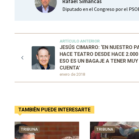
Rafael Simancas
Diputado en el Congreso por el PSOE.
ARTÍCULO ANTERIOR
JESÚS CIMARRO: ‘EN NUESTRO PA
HACE TEATRO DESDE HACE 2.000
ESO ES UN BAGAJE A TENER MUY
CUENTA’
enero de 2018
TAMBIÈN PUEDE INTERESARTE
TRIBUNA
TRIBUNA