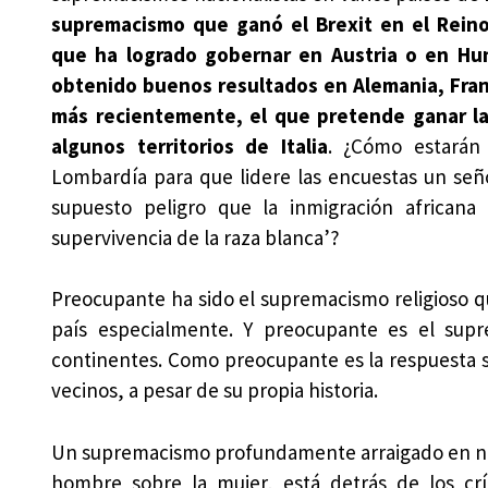
supremacismo que ganó el Brexit en el Reino
que ha logrado gobernar en Austria o en Hun
obtenido buenos resultados en Alemania, Fran
más recientemente, el que pretende ganar la
algunos territorios de Italia
. ¿Cómo estarán 
Lombardía para que lidere las encuestas un seño
supuesto peligro que la inmigración africana
supervivencia de la raza blanca’?
Preocupante ha sido el supremacismo religioso qu
país especialmente. Y preocupante es el supr
continentes. Como preocupante es la respuesta su
vecinos, a pesar de su propia historia.
Un supremacismo profundamente arraigado en nues
hombre sobre la mujer, está detrás de los cr