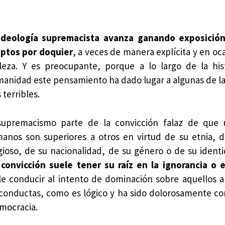
ideología supremacista avanza ganando exposición
ptos por doquier
, a veces de manera explícita y en oc
ileza. Y es preocupante, porque a lo largo de la his
anidad este pensamiento ha dado lugar a algunas de la
 terribles.
supremacismo parte de la convicción falaz de que 
anos son superiores a otros en virtud de su etnia, 
igioso, de su nacionalidad, de su género o de su identi
 convicción suele tener su raíz en la ignorancia o 
le conducir al intento de dominación sobre aquellos a
s conductas, como es lógico y ha sido dolorosamente 
mocracia.