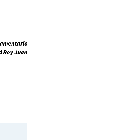
lamentario
ad Rey Juan