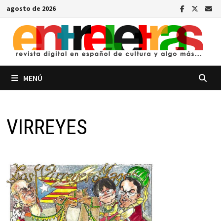
Saltar
agosto de 2026
al
contenido
MENÚ
VIRREYES